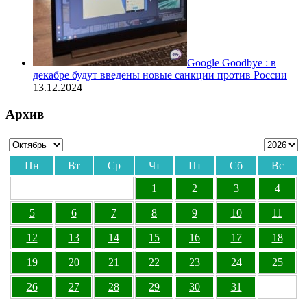
Google Goodbye : в
декабре будут введены новые санкции против России
13.12.2024
Архив
Пн
Вт
Ср
Чт
Пт
Сб
Вс
1
2
3
4
5
6
7
8
9
10
11
12
13
14
15
16
17
18
19
20
21
22
23
24
25
26
27
28
29
30
31