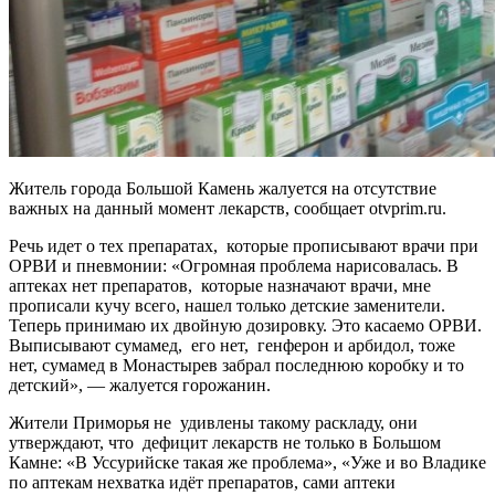
Житель города Большой Камень жалуется на отсутствие
важных на данный момент лекарств, сообщает otvprim.ru.
Речь идет о тех препаратах, которые прописывают врачи при
ОРВИ и пневмонии: «Огромная проблема нарисовалась. В
аптеках нет препаратов, которые назначают врачи, мне
прописали кучу всего, нашел только детские заменители.
Теперь принимаю их двойную дозировку. Это касаемо ОРВИ.
Выписывают сумамед, его нет, генферон и арбидол, тоже
нет, сумамед в Монастырев забрал последнюю коробку и то
детский», — жалуется горожанин.
Жители Приморья не удивлены такому раскладу, они
утверждают, что дефицит лекарств не только в Большом
Камне: «В Уссурийске такая же проблема», «Уже и во Владике
по аптекам нехватка идёт препаратов, сами аптеки