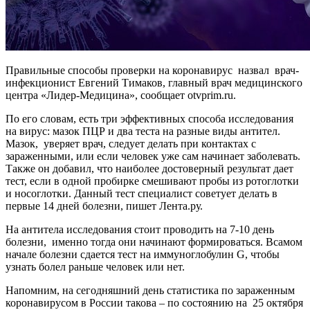
Правильные способы проверки на коронавирус назвал врач-
инфекционист Евгений Тимаков, главный врач медицинского
центра «Лидер-Медицина», сообщает otvprim.ru.
По его словам, есть три эффективных способа исследования
на вирус: мазок ПЦР и два теста на разные виды антител.
Мазок, уверяет врач, следует делать при контактах с
зараженными, или если человек уже сам начинает заболевать.
Также он добавил, что наиболее достоверный результат дает
тест, если в одной пробирке смешивают пробы из ротоглотки
и носоглотки. Данный тест специалист советует делать в
первые 14 дней болезни, пишет Лента.ру.
На антитела исследования стоит проводить на 7-10 день
болезни, именно тогда они начинают формироваться. Всамом
начале болезни сдается тест на иммуноглобулин G, чтобы
узнать болел раньше человек или нет.
Напомним, на сегодняшний день статистика по зараженным
коронавирусом в России такова – по состоянию на 25 октября