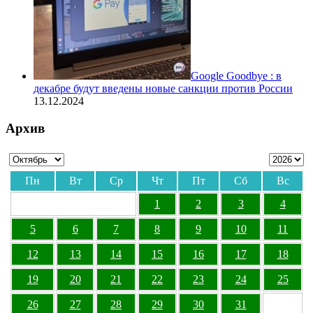
Google Goodbye : в
декабре будут введены новые санкции против России
13.12.2024
Архив
Пн
Вт
Ср
Чт
Пт
Сб
Вс
1
2
3
4
5
6
7
8
9
10
11
12
13
14
15
16
17
18
19
20
21
22
23
24
25
26
27
28
29
30
31