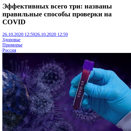
Эффективных всего три: названы
правильные способы проверки на
COVID
26.10.2020 12:59
26.10.2020 12:59
Здоровье
Приморье
Россия