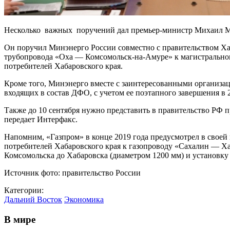
Несколько важных поручений дал премьер-министр Михаил Миш
Он поручил Минэнерго России совместно с правительством Ха
трубопровода «Оха — Комсомольск-на-Амуре» к магистральном
потребителей Хабаровского края.
Кроме того, Минэнерго вместе с заинтересованными организац
входящих в состав ДФО, с учетом ее поэтапного завершения в 2
Также до 10 сентября нужно представить в правительство РФ 
передает Интерфакс.
Напомним, «Газпром» в конце 2019 года предусмотрел в своей
потребителей Хабаровского края к газопроводу «Сахалин — Ха
Комсомольска до Хабаровска (диаметром 1200 мм) и установку
Источник фото: правительство России
Категории:
Дальний Восток
Экономика
В мире