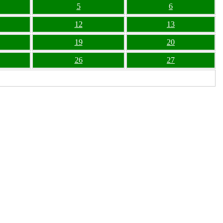
5
6
12
13
19
20
26
27