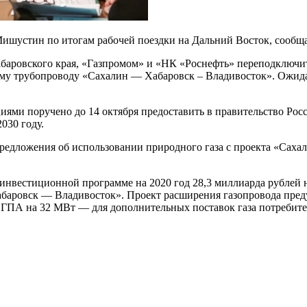
устин по итогам рабочей поездки на Дальний Восток, сообщает
баровского края, «Газпромом» и «НК «Роснефть» переподключит
у трубопроводу «Сахалин — Хабаровск – Владивосток». Ожидае
иями поручено до 14 октября предоставить в правительство Ро
030 году.
предложения об использовании природного газа с проекта «Саха
 инвестиционной программе на 2020 год 28,3 миллиарда рублей
баровск — Владивосток». Проект расширения газопровода преду
 ГПА на 32 МВт — для дополнительных поставок газа потребител