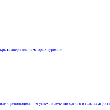
крыть двери для некоторых туристок
ли о революционном успехе в лечении одного из самых агресс