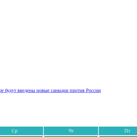
бре будут введены новые санкции против России
Ср
Чт
Пт