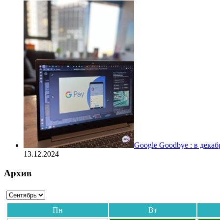
Google Goodbye : в дека
13.12.2024
Архив
Пн
Вт