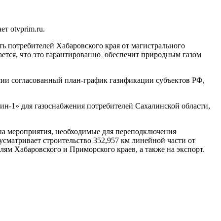
 otvprim.ru.
ь потребителей Хабаровского края от магистрального
тся, что это гарантированно обеспечит природным газом
ссии согласованный план-график газификации субъектов РФ,
лин-1» для газоснабжения потребителей Сахалинской области,
 на мероприятия, необходимые для переподключения
сматривает строительство 352,957 км линейной части от
ям Хабаровского и Приморского краев, а также на экспорт.