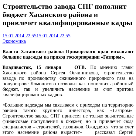
Строительство завода СПГ пополнит
бюджет Хасанского района и
привлечет квалифицированные кадры
15.01.2014 22:55
15.01.2014 22:55
Экономика
Власти Хасанского района Приморского края возлагают
большие надежды на приход госкорпорации «Газпром».
Владивосток, 15 января — ОТВ.
По мнению главы
Хасанского района Сергея Овчинникова, строительство
завода по производству сжиженного природного газа на
полуострове Ломоносова позволит как пополнить районный
бюджет, так и увеличить население за счет притока
квалифицированных кадров.
«Большие надежды мы связываем с приходом на территорию
района такого крупного инвестора, как «Газпром».
Строительство завода СПГ принесет не только значительные
финансовые поступления в бюджет, но и привлечет сюда
специалистов – строителей, газовиков. Ожидается, что за счет
этого население района вырастет» — рассказал Сергей