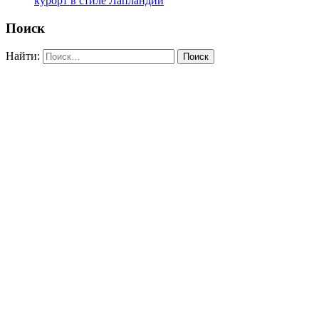
курорт в стиле Лапландии
Поиск
Найти: