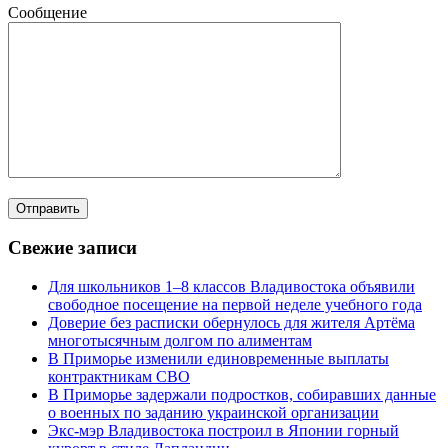
Сообщение
Свежие записи
Для школьников 1–8 классов Владивостока объявили
свободное посещение на первой неделе учебного года
Доверие без расписки обернулось для жителя Артёма
многотысячным долгом по алиментам
В Приморье изменили единовременные выплаты
контрактникам СВО
В Приморье задержали подростков, собиравших данные
о военных по заданию украинской организации
Экс-мэр Владивостока построил в Японии горный