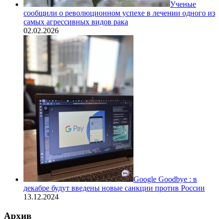
Ученые
сообщили о революционном успехе в лечении одного из
самых агрессивных видов рака
02.02.2026
Google Goodbye : в
декабре будут введены новые санкции против России
13.12.2024
Архив