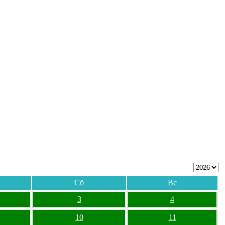
Сб
Вс
3
4
10
11