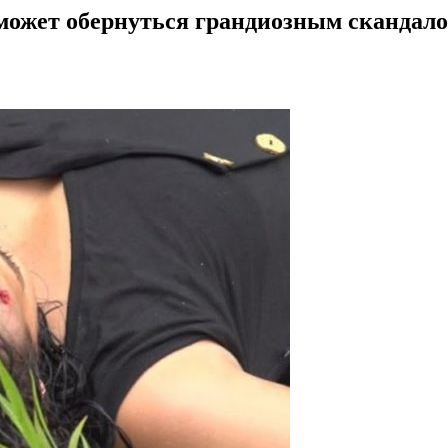
 может обернуться грандиозным скандал