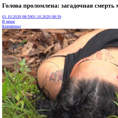
Голова проломлена: загадочная смерть
01.10.2020 08:59
01.10.2020 08:59
В мире
Криминал