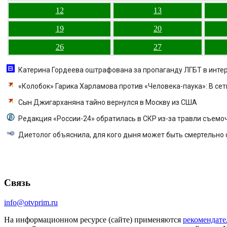
12
13
19
20
26
27
Катерина Гордеева оштрафована за пропаганду ЛГБТ в интерн
«Колобок» Гарика Харламова против «Человека-паука»: В сет
Сын Джигарханяна тайно вернулся в Москву из США
Редакция «России-24» обратилась в СКР из-за травли съемо
Диетолог объяснила, для кого дыня может быть смертельно 
Связь
info@otvprim.ru
На информационном ресурсе (сайте) применяются
рекомендате