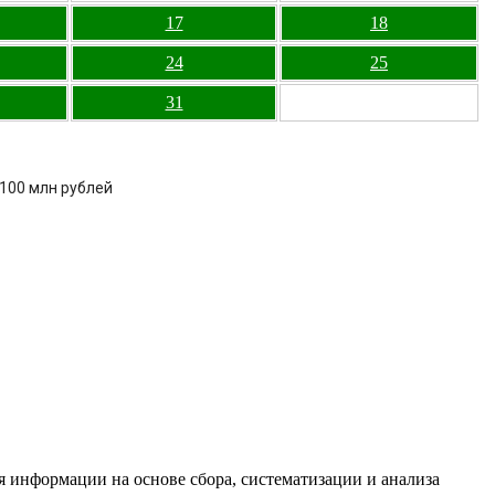
17
18
24
25
31
 100 млн рублей
информации на основе сбора, систематизации и анализа