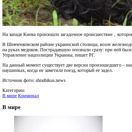
На западе Киева произошло загадочное происшествие , которо
В Шевченковском районе украинской столицы, возле железнодо
на руках медиков. Пострадавшую опознали сразу: при ней бы
Управление нацполиции Украины, пишет РГ.
На данный момент существует две версии произошедшего – нас
наушниках, когда не заметила поезд, который ее задел.
Источник фото: shraibikus.news
Категории:
В мире
Криминал
В мире