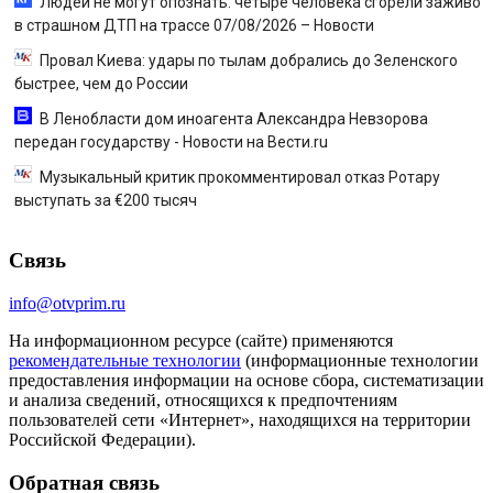
Людей не могут опознать: четыре человека сгорели заживо
в страшном ДТП на трассе 07/08/2026 – Новости
Провал Киева: удары по тылам добрались до Зеленского
быстрее, чем до России
В Ленобласти дом иноагента Александра Невзорова
передан государству - Новости на Вести.ru
Музыкальный критик прокомментировал отказ Ротару
выступать за €200 тысяч
Связь
info@otvprim.ru
На информационном ресурсе (сайте) применяются
рекомендательные технологии
(информационные технологии
предоставления информации на основе сбора, систематизации
и анализа сведений, относящихся к предпочтениям
пользователей сети «Интернет», находящихся на территории
Российской Федерации).
Обратная связь