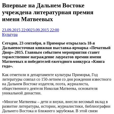
Впервые на Дальнем Востоке
учреждена литературная премия
имени Матвеевых
23.09.2015 22:00
23.09.2015 22:00
Культура
Сегодня, 23 сентября, в Приморье открылась 18-я
Дальневосточная книжная выставка-ярмарка «Печатный
Двор»-2015. Главным событием мероприятия станет
торжественное награждение лауреатов премии имени
Матвеевых и победителей ежегодного конкурса «Книга
года».
Как отметили в департаменте культуры Приморья, Год
литературы совпал со 150-летием со дня рождения известного
на Дальнем Востоке издателя, поэта, журналиста,
общественного деятеля Николая Матвеева, основателя
уникальной династии.
«Многие Матвеевы – дети и внуки, внесли весомый вклад в
развитие литературы, истории, журналистики, библиографии
Дальнего Востока и ближнего зарубежья. В этой связи