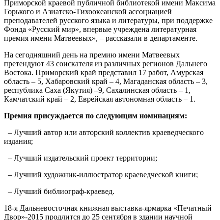
Приморской краевой публичной библиотекой имени Максима
Горького и Азиатско-Тихоокеанской ассоциацией
преподавателей русского языка и литературы, при поддержке
Фонда «Русский мир», впервые учреждена литературная
премия имени Матвеевых», – рассказали в департаменте.
На сегодняшний день на премию имени Матвеевых
претендуют 43 соискателя из различных регионов Дальнего
Востока. Приморский край представил 17 работ, Амурская
область – 5, Хабаровский край – 4, Магаданская область – 3,
республика Саха (Якутия) –9, Сахалинская область – 1,
Камчатский край – 2, Еврейская автономная область – 1.
Премия присуждается по следующим номинациям:
– Лучший автор или авторский коллектив краеведческого
издания;
– Лучший издательский проект территории;
– Лучший художник-иллюстратор краеведческой книги;
– Лучший библиограф-краевед.
18-я Дальневосточная книжная выставка-ярмарка «Печатный
Двор»-2015 продлится до 25 сентября в здании научной