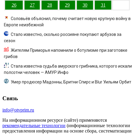
26
27
28
29
30
31
Соловьёв объяснил, почему считает новую крупную войну в
Европе неизбежной
Стало известно, сколько россияне покупают арбузов за
сезон
Жителям Приморья напомнили о ботулизме при заготовке
грибов
Стала известна судьба амурского грибника, которого искали
полсотни человек — АМУР.Инфо
Умер продюсер Мадонны, Бритни Спирс и Blur Уильям Орбит
Связь
info@otvprim.ru
На информационном ресурсе (сайте) применяются
рекомендательные технологии
(информационные технологии
предоставления информации на основе сбора, систематизации