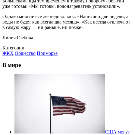
Большекаменцы тем временем к такому повороту событий
уже готовы: «Мы готовы, водонагреватель установили».
Однако многие все же недовольны: «Написано две недели, а
воды не будет как всегда два месяца», «Как всегда отключают
в самую жару — ни раньше, ни позже».
Лилия Глебова
Категории:
ЖКХ
Общество
Приморье
В мире
США могут