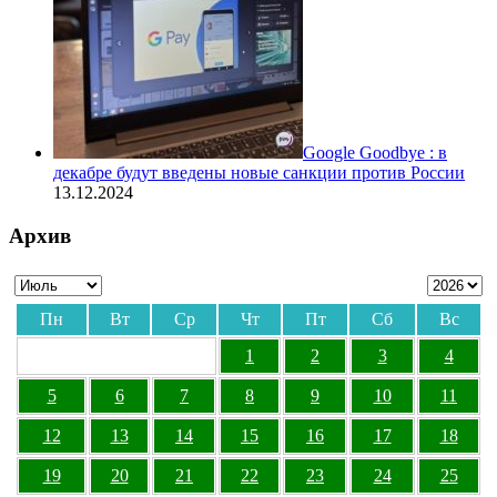
Google Goodbye : в
декабре будут введены новые санкции против России
13.12.2024
Архив
Пн
Вт
Ср
Чт
Пт
Сб
Вс
1
2
3
4
5
6
7
8
9
10
11
12
13
14
15
16
17
18
19
20
21
22
23
24
25