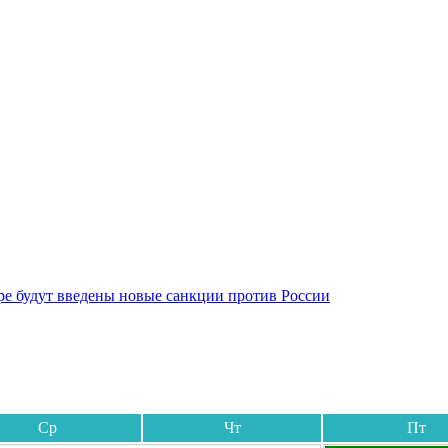
бре будут введены новые санкции против России
Ср
Чт
Пт