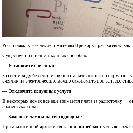
Россиянам, в том числе и жителям Приморья, рассказали, как с
Существует 6 вполне законных способов:
—
Установите счетчики
За свет и воду без счетчиков оплата начисляется по нормати
счетчик на электричество, можно сэкономить при запуске сти
—
Отключите ненужные услуги
В некоторых домах все еще взимается плата за радиоточку — о
абонентской платы.
—
Замените лампы на светодиодные
При аналогичной яркости света они потребляют меньше электро