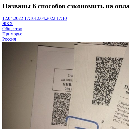
Названы 6 способов сэкономить на опл
12.04.2022 17:10
12.04.2022 17:10
ЖКХ
Общество
Приморье
Россия