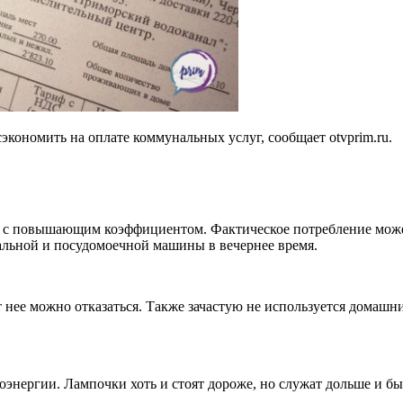
экономить на оплате коммунальных услуг, сообщает otvprim.ru.
вам с повышающим коэффициентом. Фактическое потребление може
ральной и посудомоечной машины в вечернее время.
т нее можно отказаться. Также зачастую не используется домашн
энергии. Лампочки хоть и стоят дороже, но служат дольше и бы