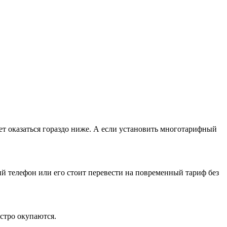
т оказаться гораздо ниже. А если установить многотарифный
ий телефон или его стоит перевести на повременный тариф без
стро окупаются.