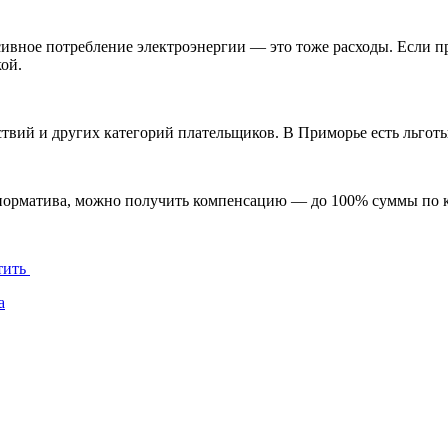
ассивное потребление электроэнергии — это тоже расходы. Если
ой.
твий и других категорий плательщиков. В Приморье есть льготы
 норматива, можно получить компенсацию — до 100% суммы по 
тить
а