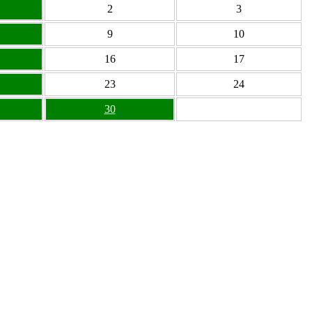
2
3
9
10
16
17
23
24
30