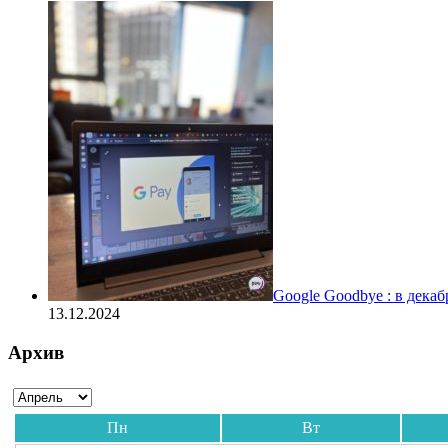
Google Goodbye : в дека
13.12.2024
Архив
Пн
Вт