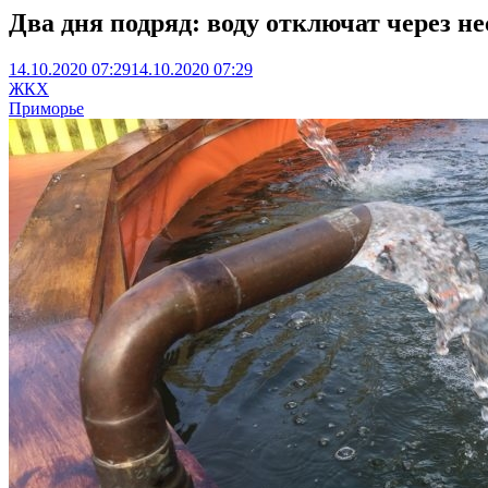
Два дня подряд: воду отключат через н
14.10.2020 07:29
14.10.2020 07:29
ЖКХ
Приморье