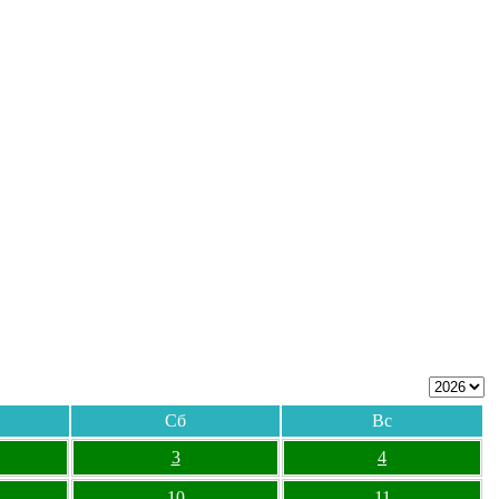
Сб
Вс
3
4
10
11