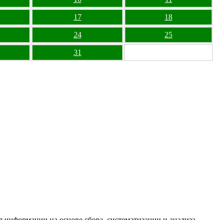
17
18
24
25
31
информации на основе сбора, систематизации и анализа