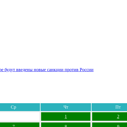
бре будут введены новые санкции против России
Ср
Чт
Пт
1
2
7
8
9