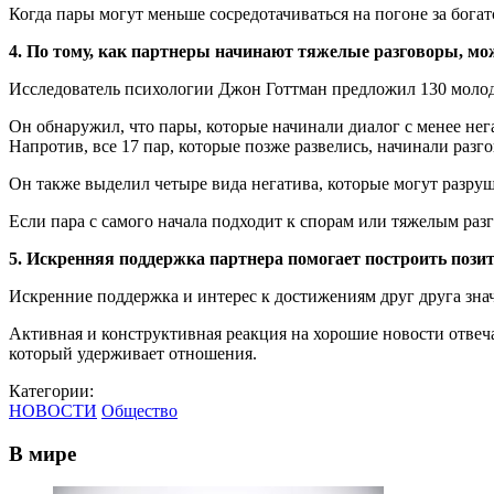
Когда пары могут меньше сосредотачиваться на погоне за бога
4. По тому, как партнеры начинают тяжелые разговоры, м
Исследователь психологии Джон Готтман предложил 130 молодо
Он обнаружил, что пары, которые начинали диалог с менее нег
Напротив, все 17 пар, которые позже развелись, начинали разг
Он также выделил четыре вида негатива, которые могут разруш
Если пара с самого начала подходит к спорам или тяжелым разг
5. Искренняя поддержка партнера помогает построить поз
Искренние поддержка и интерес к достижениям друг друга знач
Активная и конструктивная реакция на хорошие новости отве
который удерживает отношения.
Категории:
НОВОСТИ
Общество
В мире