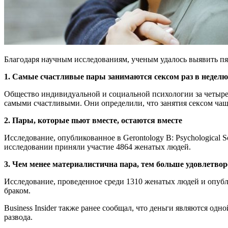
Благодаря научным исследованиям, ученым удалось выявить пят
1. Самые счастливые пары занимаются сексом раз в неделю
Общество индивидуальной и социальной психологии за четыре 
самыми счастливыми. Они определили, что занятия сексом чаще
2. Пары, которые пьют вместе, остаются вместе
Исследование, опубликованное в Gerontology B: Psychological 
исследовании приняли участие 4864 женатых людей.
3. Чем менее материалистична пара, тем больше удовлетво
Исследование, проведенное среди 1310 женатых людей и опублик
браком.
Business Insider также ранее сообщал, что деньги являются о
развода.