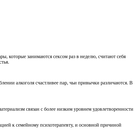
ры, которые занимаются сексом раз в неделю, считают себя
стья.
еблении алкоголя счастливее пар, чьи привычки различаются. В
 материализм связан с более низким уровнем удовлетворенности
ьтацией к семейному психотерапевту, и основной причиной