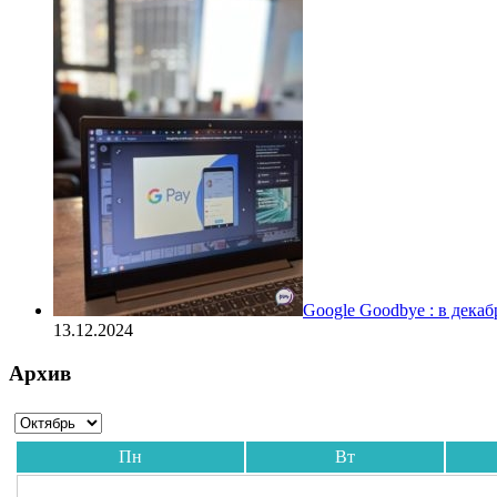
Google Goodbye : в дека
13.12.2024
Архив
Пн
Вт