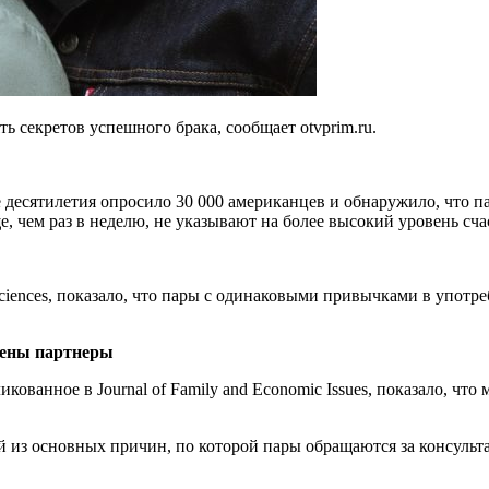
ь секретов успешного брака, сообщает otvprim.ru.
десятилетия опросило 30 000 американцев и обнаружило, что па
, чем раз в неделю, не указывают на более высокий уровень сча
Sciences, показало, что пары с одинаковыми привычками в употр
рены партнеры
ованное в Journal of Family and Economic Issues, показало, что
дной из основных причин, по которой пары обращаются за консул