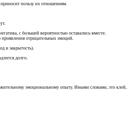
о приносит пользу их отношениям.
ут.
егатива, с большей вероятностью оставались вместе.
го проявления отрицательных эмоций.
од и закрытость).
одлится долго.
ожительному эмоциональному опыту. Иными словами, это клей,