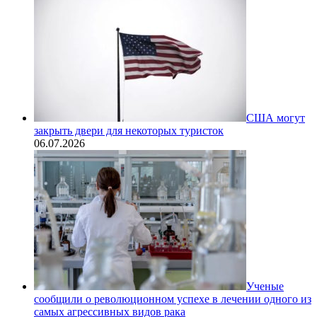
США могут
закрыть двери для некоторых туристок
06.07.2026
Ученые
сообщили о революционном успехе в лечении одного из
самых агрессивных видов рака