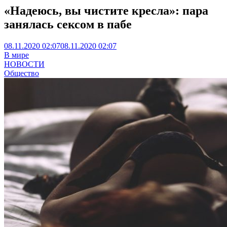
«Надеюсь, вы чистите кресла»: пара
занялась сексом в пабе
08.11.2020 02:07
08.11.2020 02:07
В мире
НОВОСТИ
Общество