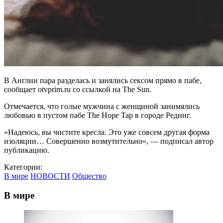
В Англии пара разделась и занялись сексом прямо в пабе,
сообщает otvprim.ru со ссылкой на The Sun.
Отмечается, что голые мужчина с женщиной занимялись
любовью в пустом пабе The Hope Tap в городе Рединг.
«Надеюсь, вы чистите кресла. Это уже совсем другая форма
изоляции… Совершенно возмутительно», — подписал автор
публикацию.
Категории:
В мире
НОВОСТИ
Общество
В мире