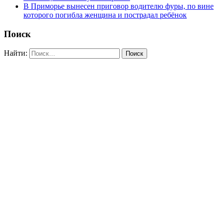
В Приморье вынесен приговор водителю фуры, по вине
которого погибла женщина и пострадал ребёнок
Поиск
Найти: