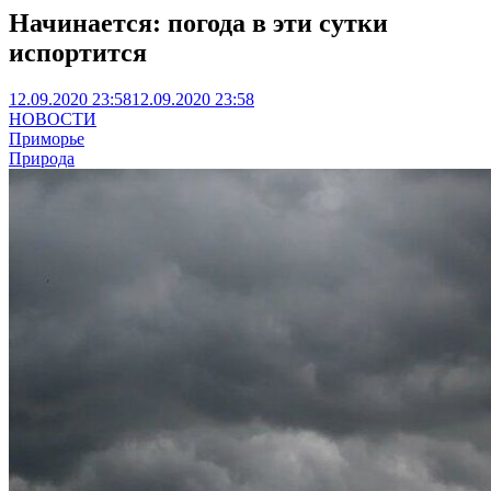
Начинается: погода в эти сутки
испортится
12.09.2020 23:58
12.09.2020 23:58
НОВОСТИ
Приморье
Природа