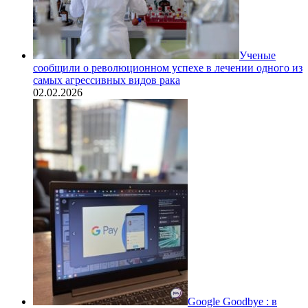
Ученые
сообщили о революционном успехе в лечении одного из
самых агрессивных видов рака
02.02.2026
Google Goodbye : в