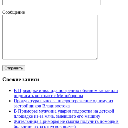
Сообщение
Свежие записи
В Приморье инвалида по зрению обманом заставили
подписать контракт с Минобороны
Прокуратура вынесла предостережение одному из
застройщиков Владивостока
В Приморье мужчина ударил подростка на детской
площадке из-за мяча, задевшего его машину
Жительница Приморья не смогла получить помощь в
больнице из-за отпусков врачей