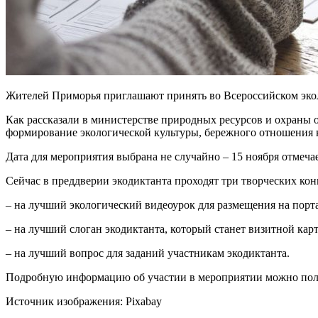
Жителей Приморья приглашают принять во Всероссийском эколо
Как рассказали в министерстве природных ресурсов и охраны 
формирование экологической культуры, бережного отношения 
Дата для мероприятия выбрана не случайно – 15 ноября отмеч
Сейчас в преддверии экодиктанта проходят три творческих кон
– на лучший экологический видеоурок для размещения на порта
– на лучший слоган экодиктанта, который станет визитной кар
– на лучший вопрос для заданий участникам экодиктанта.
Подробную информацию об участии в мероприятии можно полу
Источник изображения: Pixabay