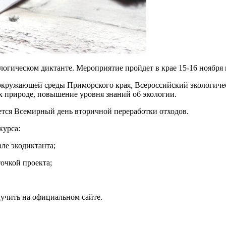
гическом диктанте. Мероприятие пройдет в крае 15-16 ноября в 
окружающей среды Приморского края, Всероссийский экологическ
к природе, повышение уровня знаний об экологии.
ается Всемирный день вторичной переработки отходов.
курса:
ле экодиктанта;
точкой проекта;
чить на официальном сайте.