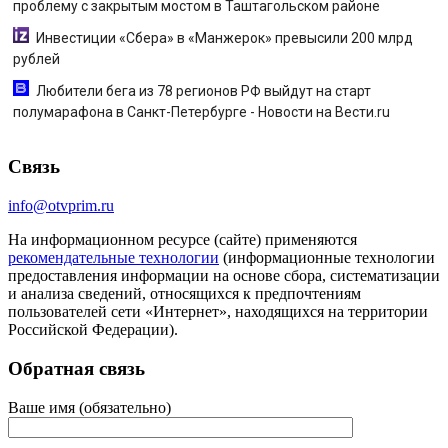
проблему с закрытым мостом в Таштагольском районе
Инвестиции «Сбера» в «Манжерок» превысили 200 млрд
рублей
Любители бега из 78 регионов РФ выйдут на старт
полумарафона в Санкт-Петербурге - Новости на Вести.ru
Связь
info@otvprim.ru
На информационном ресурсе (сайте) применяются
рекомендательные технологии
(информационные технологии
предоставления информации на основе сбора, систематизации
и анализа сведений, относящихся к предпочтениям
пользователей сети «Интернет», находящихся на территории
Российской Федерации).
Обратная связь
Ваше имя (обязательно)