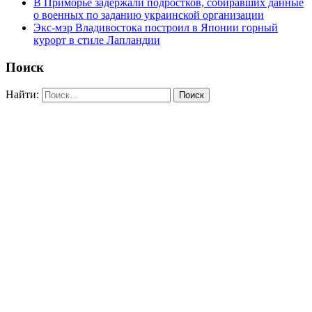
В Приморье задержали подростков, собиравших данные
о военных по заданию украинской организации
Экс-мэр Владивостока построил в Японии горный
курорт в стиле Лапландии
Поиск
Найти: