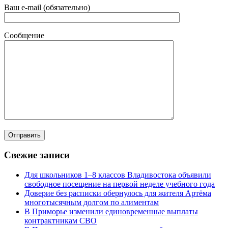
Ваш e-mail (обязательно)
Сообщение
Свежие записи
Для школьников 1–8 классов Владивостока объявили
свободное посещение на первой неделе учебного года
Доверие без расписки обернулось для жителя Артёма
многотысячным долгом по алиментам
В Приморье изменили единовременные выплаты
контрактникам СВО