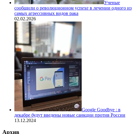
Ученые
сообщили о революционном успехе в лечении одного из
самых агрессивных видов рака
02.02.2026
Google Goodbye : в
декабре будут введены новые санкции против России
13.12.2024
Архив