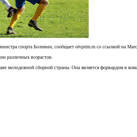
истра спорта Боливии, сообщает otvprim.ru со ссылкой на Marc
вии различных возрастов.
аве молодежной сборной страны. Она является форвардом в ком