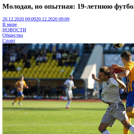
Молодая, но опытная: 19-летнюю футбо
20.12.2020 09:09
20.12.2020 09:09
В мире
НОВОСТИ
Общество
Спорт