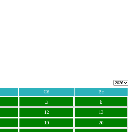
Сб
Вс
5
6
12
13
19
20