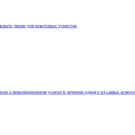
крыть двери для некоторых туристок
ли о революционном успехе в лечении одного из самых агресс