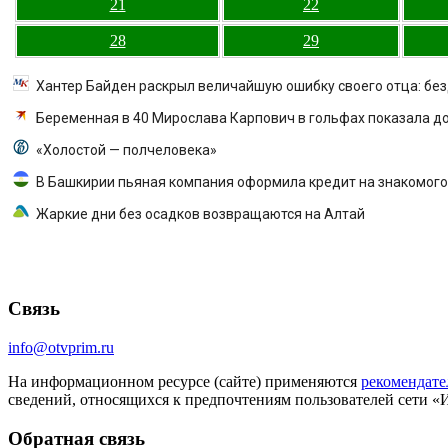
21
22
28
29
Хантер Байден раскрыл величайшую ошибку своего отца: бе
Беременная в 40 Мирослава Карпович в гольфах показала д
«Холостой — полчеловека»
В Башкирии пьяная компания оформила кредит на знакомого
Жаркие дни без осадков возвращаются на Алтай
Связь
info@otvprim.ru
На информационном ресурсе (сайте) применяются
рекомендате
сведений, относящихся к предпочтениям пользователей сети «
Обратная связь