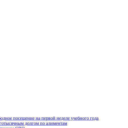
одное посещение на первой неделе учебного года
оготысячным долгом по алиментам