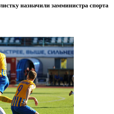
листку назначили замминистра спорта