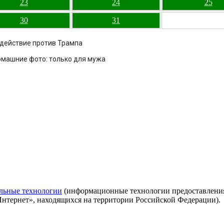
23
24
25
30
31
здействие против Трампа
омашние фото: только для мужа
льные технологии
(информационные технологии предоставления 
Интернет», находящихся на территории Российской Федерации).