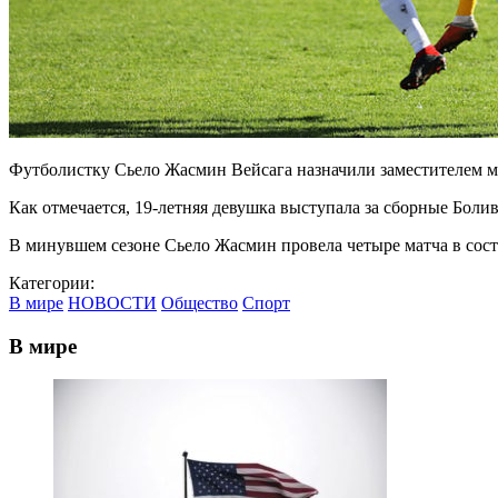
Футболистку Сьело Жасмин Вейсага назначили заместителем мин
Как отмечается, 19-летняя девушка выступала за сборные Боли
В минувшем сезоне Сьело Жасмин провела четыре матча в сост
Категории:
В мире
НОВОСТИ
Общество
Спорт
В мире