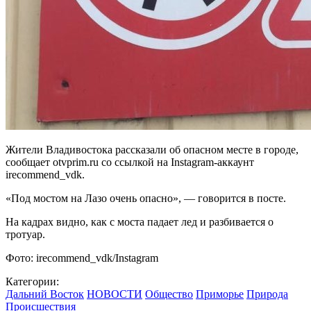
Жители Владивостока рассказали об опасном месте в городе,
сообщает otvprim.ru со ссылкой на Instagram-аккаунт
irecommend_vdk.
«Под мостом на Лазо очень опасно», — говорится в посте.
На кадрах видно, как с моста падает лед и разбивается о
тротуар.
Фото: irecommend_vdk/Instagram
Категории:
Дальний Восток
НОВОСТИ
Общество
Приморье
Природа
Происшествия