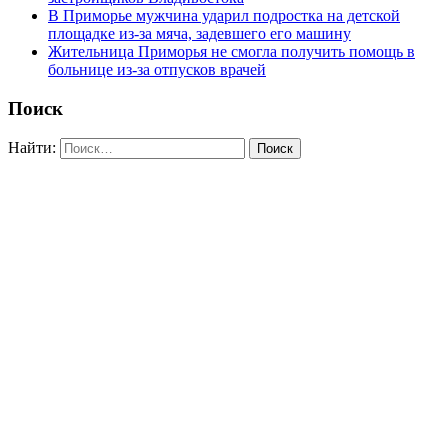
В Приморье мужчина ударил подростка на детской
площадке из-за мяча, задевшего его машину
Жительница Приморья не смогла получить помощь в
больнице из-за отпусков врачей
Поиск
Найти: