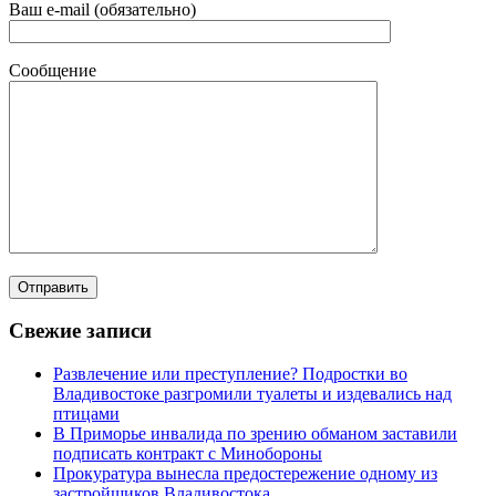
Ваш e-mail (обязательно)
Сообщение
Свежие записи
Развлечение или преступление? Подростки во
Владивостоке разгромили туалеты и издевались над
птицами
В Приморье инвалида по зрению обманом заставили
подписать контракт с Минобороны
Прокуратура вынесла предостережение одному из
застройщиков Владивостока