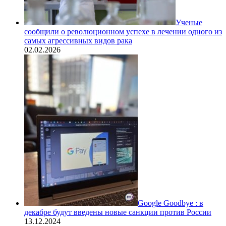
Ученые
сообщили о революционном успехе в лечении одного из
самых агрессивных видов рака
02.02.2026
Google Goodbye : в
декабре будут введены новые санкции против России
13.12.2024