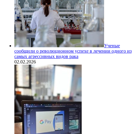
Ученые
сообщили о революционном успехе в лечении одного из
самых агрессивных видов рака
02.02.2026