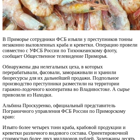
В Приморье сотрудники ФСБ изъяли у преступников тонны
незаконно выловленных краба и креветки. Операцию провели
совместно с УФСБ России по Тихоокеанскому флоту,
сообщает Общественное телевидение Приморья.
Обнаружены два нелегальных цеха, в которых
перерабатывали, фасовали, замораживали и хранили
биоресурсы для их дальнейшей продажи. Подпольное
производство преступники разместили на территории
гаражно-лодочного кооператива во Владивостоке. А сырье
привозили из Находки.
Альбина Проскуренко, официальный представитель
Пограничного управления ФСБ России по Приморскому
краю:
Изъято более четырех тонн краба, крабовой продукции и
креветки различного видового состава. Ориентировочной
стоимостью более двух миллионов рублей. Задержаны десять