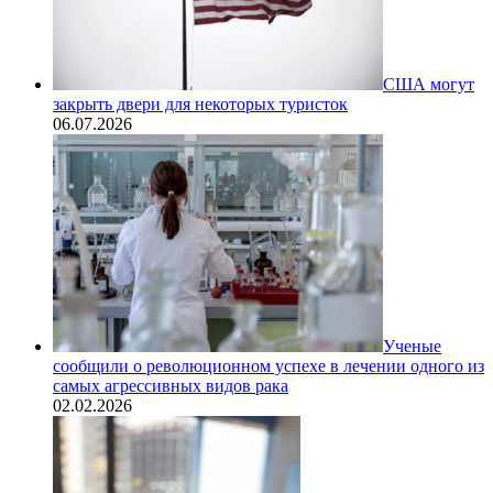
США могут
закрыть двери для некоторых туристок
06.07.2026
Ученые
сообщили о революционном успехе в лечении одного из
самых агрессивных видов рака
02.02.2026