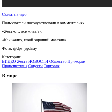
Скачать видео
Пользователи посочувствовали в комментариях:
«Жестко… все живы?»;
«Как жалко, такой хороший магазин».
Фото: @dps_ygolnay
Категории:
ВИДЕО
Жесть
НОВОСТИ
Общество
Приморье
Происшествия
Соцсети
Торговля
В мире