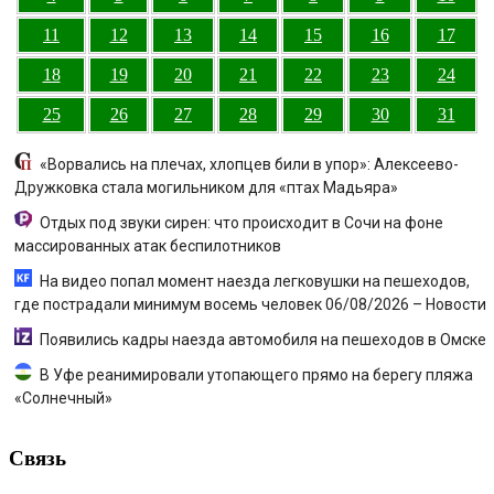
11
12
13
14
15
16
17
18
19
20
21
22
23
24
25
26
27
28
29
30
31
«Ворвались на плечах, хлопцев били в упор»: Алексеево-
Дружковка стала могильником для «птах Мадьяра»
Отдых под звуки сирен: что происходит в Сочи на фоне
массированных атак беспилотников
На видео попал момент наезда легковушки на пешеходов,
где пострадали минимум восемь человек 06/08/2026 – Новости
Появились кадры наезда автомобиля на пешеходов в Омске
В Уфе реанимировали утопающего прямо на берегу пляжа
«Солнечный»
Связь