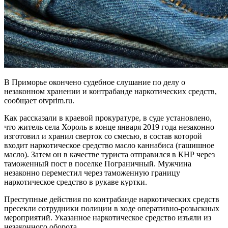
В Приморье окончено судебное слушание по делу о
незаконном хранении и контрабанде наркотических средств,
сообщает otvprim.ru.
Как рассказали в краевой прокуратуре, в суде установлено,
что житель села Хороль в конце января 2019 года незаконно
изготовил и хранил сверток со смесью, в состав которой
входит наркотическое средство масло каннабиса (гашишное
масло). Затем он в качестве туриста отправился в КНР через
таможенный пост в поселке Пограничный. Мужчина
незаконно переместил через таможенную границу
наркотическое средство в рукаве куртки.
Преступные действия по контрабанде наркотических средств
пресекли сотрудники полиции в ходе оперативно-розыскных
мероприятий. Указанное наркотическое средство изъяли из
незаконного оборота.