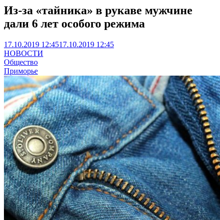
Из-за «тайника» в рукаве мужчине
дали 6 лет особого режима
17.10.2019 12:45
17.10.2019 12:45
НОВОСТИ
Общество
Приморье