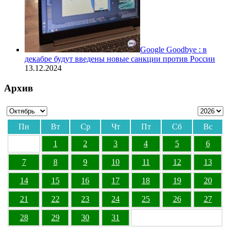
Google Goodbye : в
декабре будут введены новые санкции против России
13.12.2024
Архив
Пн
Вт
Ср
Чт
Пт
Сб
Вс
1
2
3
4
5
6
7
8
9
10
11
12
13
14
15
16
17
18
19
20
21
22
23
24
25
26
27
28
29
30
31