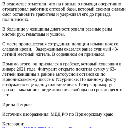
В ведомстве отметили, что на призыв о помощи оперативно
отреагировал работник оптовой базы, который своими силами
смог остановить грабителя и удерживал его до приезда
полицейских.
В больнице у женщины диагностировали резаные раны
кистей рук, гематомы и ушибы.
С места происшествия сотрудники полиции изъяли нож со
следами крови. Задержанным оказался ранее судимый 43-
летний местный житель. В содеянном он признался.
Помимо этого, он признался в грабеже, который совершил в
январе 2021 года. Фигурант открыто похитил сумку у 63-
летней женщины в районе автобусной остановки по
Новоникольскому шоссе в Уссурийске. По данному факту
возбуждено еще одно уголовное дело. Теперь приморцу
грозит наказание в виде лишения свободы на срок до десяти
лет.
Ирина Петрова
Источник изображения: МВД РФ по Приморскому краю
Категории: