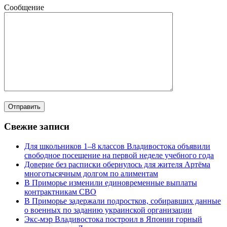
Сообщение
Свежие записи
Для школьников 1–8 классов Владивостока объявили
свободное посещение на первой неделе учебного года
Доверие без расписки обернулось для жителя Артёма
многотысячным долгом по алиментам
В Приморье изменили единовременные выплаты
контрактникам СВО
В Приморье задержали подростков, собиравших данные
о военных по заданию украинской организации
Экс-мэр Владивостока построил в Японии горный