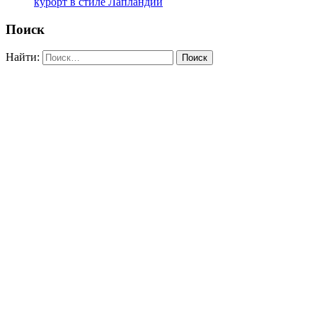
курорт в стиле Лапландии
Поиск
Найти: