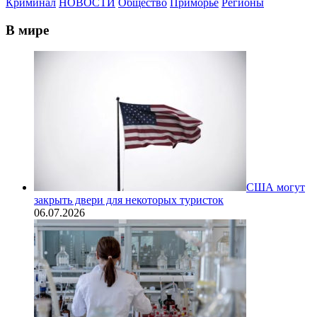
Криминал
НОВОСТИ
Общество
Приморье
Регионы
В мире
США могут
закрыть двери для некоторых туристок
06.07.2026