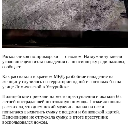
Раскольников по-приморски — с ножом. На мужчину завели
уголовное дело из-за нападения на пенсионерку ради наживы,
сообщает
Как рассказали в краевом МВД, разбойное нападение на
женщину случилось на территории одной из оптовых баз на
улице Лимичевской в Уссурийске.
Полицейские приехали на место преступления и оказали 66-
летней пострадавшей неотложную помощь. Позже женщина
рассказала, что днем некий мужчина напал на нее и
попытался выхватить сумку с вещами и банковской картой.
Пенсионерка не отпускала сумку, в итоге преступник
воспользовался ножом.