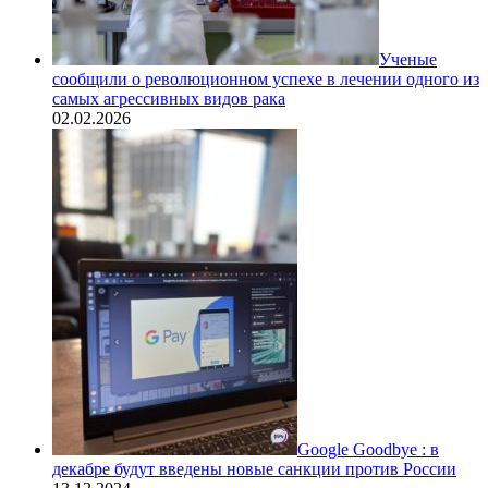
Ученые
сообщили о революционном успехе в лечении одного из
самых агрессивных видов рака
02.02.2026
Google Goodbye : в
декабре будут введены новые санкции против России