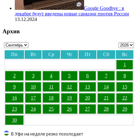
Google Goodbye : в
декабре будут введены новые санкции против России
13.12.2024
Архив
Пн
Вт
Ср
Чт
Пт
Сб
Вс
1
2
3
4
5
6
7
8
9
10
11
12
13
14
15
16
17
18
19
20
21
22
23
24
25
26
27
28
29
30
В Уфе на неделе резко похолодает