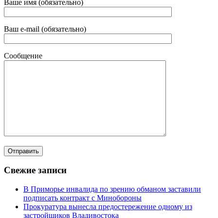
Ваше имя (обязательно)
Ваш e-mail (обязательно)
Сообщение
Свежие записи
В Приморье инвалида по зрению обманом заставили
подписать контракт с Минобороны
Прокуратура вынесла предостережение одному из
застройщиков Владивостока