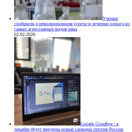
Ученые
сообщили о революционном успехе в лечении одного из
самых агрессивных видов рака
02.02.2026
Google Goodbye : в
декабре будут введены новые санкции против России