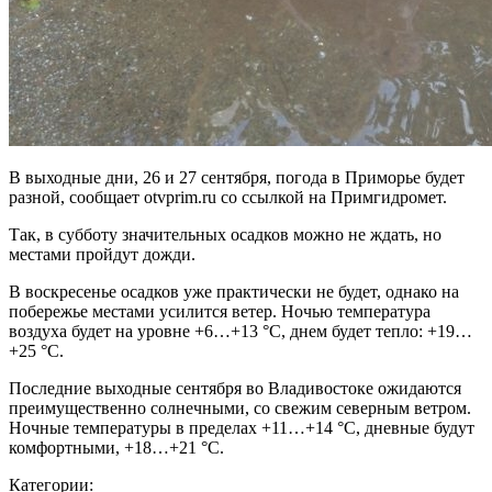
В выходные дни, 26 и 27 сентября, погода в Приморье будет
разной, сообщает otvprim.ru со ссылкой на Примгидромет.
Так, в субботу значительных осадков можно не ждать, но
местами пройдут дожди.
В воскресенье осадков уже практически не будет, однако на
побережье местами усилится ветер. Ночью температура
воздуха будет на уровне +6…+13 °С, днем будет тепло: +19…
+25 °С.
Последние выходные сентября во Владивостоке ожидаются
преимущественно солнечными, со свежим северным ветром.
Ночные температуры в пределах +11…+14 °С, дневные будут
комфортными, +18…+21 °С.
Категории: