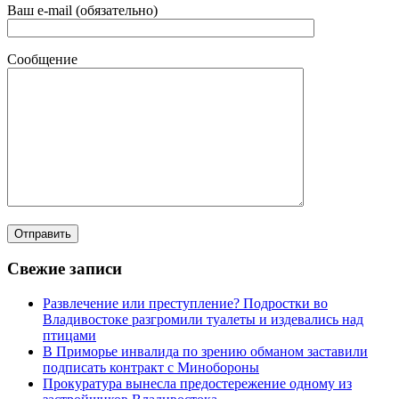
Ваш e-mail (обязательно)
Сообщение
Свежие записи
Развлечение или преступление? Подростки во
Владивостоке разгромили туалеты и издевались над
птицами
В Приморье инвалида по зрению обманом заставили
подписать контракт с Минобороны
Прокуратура вынесла предостережение одному из