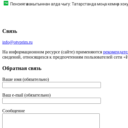
Пенсиягә вакытыннан алда чыгу: Татарстанда моңа кемнәр хокук
Связь
info@otvprim.ru
На информационном ресурсе (сайте) применяются
рекомендате
сведений, относящихся к предпочтениям пользователей сети «
Обратная связь
Ваше имя (обязательно)
Ваш e-mail (обязательно)
Сообщение