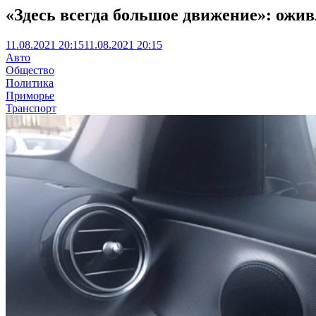
«Здесь всегда большое движение»: ожив
11.08.2021 20:15
11.08.2021 20:15
Авто
Общество
Политика
Приморье
Транспорт