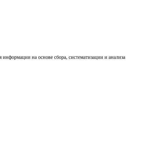
информации на основе сбора, систематизации и анализа