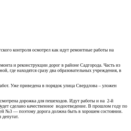
тского контроля осмотрел как идут ремонтные работы на
монта и реконструкции дорог в районе Садгорода. Часть из
ной, где находятся сразу два образовательных учреждения, в
абот. Уже приведена в порядок улица Свердлова – уложен
смотрена дорожка для пешеходов. Идут работы и на 2-й
будет сделано качественное водоотведение. В прошлом году по
ицей №3 — поэтому дорога должна быть в хорошем состоянии.
 депутат.