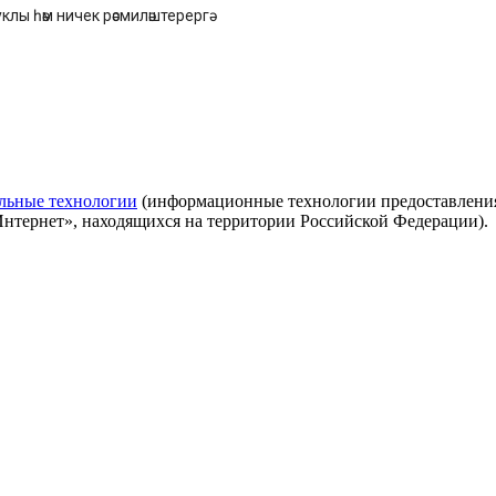
лы һәм ничек рәсмиләштерергә
льные технологии
(информационные технологии предоставления 
Интернет», находящихся на территории Российской Федерации).