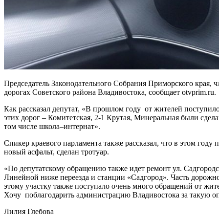
Председатель Законодательного Собрания Приморского края, ч
дорогах Советского района Владивостока, сообщает otvprim.ru.
Как рассказал депутат, «В прошлом году от жителей поступил
этих дорог – Комитетская, 2-1 Крутая, Минеральная были сделан
том числе школа–интернат».
Спикер краевого парламента также рассказал, что в этом году
новый асфальт, сделан тротуар.
«По депутатскому обращению также идет ремонт ул. Садгородс
Линейной ниже переезда и станции «Садгород». Часть дорожног
этому участку также поступало очень много обращений от жите
Хочу поблагодарить администрацию Владивостока за такую оп
Лилия Глебова