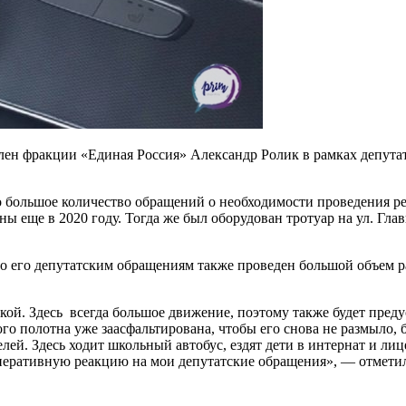
лен фракции «Единая Россия» Александр Ролик в рамках депута
о большое количество обращений о необходимости проведения ре
ы еще в 2020 году. Тогда же был оборудован тротуар на ул. Глав
 по его депутатским обращениям также проведен большой объем р
кой. Здесь всегда большое движение, поэтому также будет преду
о полотна уже заасфальтирована, чтобы его снова не размыло, 
лей. Здесь ходит школьный автобус, ездят дети в интернат и л
еративную реакцию на мои депутатские обращения», — отметил