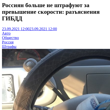
Россиян больше не штрафуют за
превышение скорости: разъяснения
ГИБДД
23.09.2021 12:00
23.09.2021 12:00
Авто
Общество
Россия
Штрафы