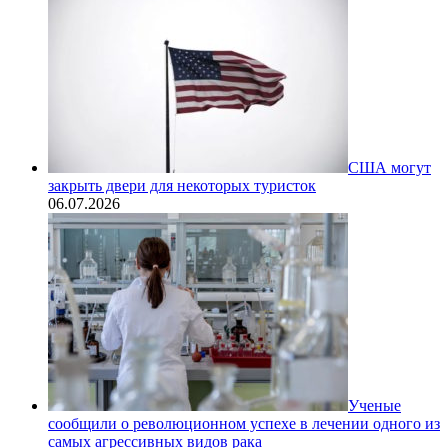
США могут
закрыть двери для некоторых туристок
06.07.2026
Ученые
сообщили о революционном успехе в лечении одного из
самых агрессивных видов рака