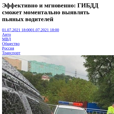
Эффективно и мгновенно: ГИБДД
сможет моментально выявлять
пьяных водителей
01.07.2021 18:00
01.07.2021 18:00
Авто
МВД
Общество
Россия
Транспорт