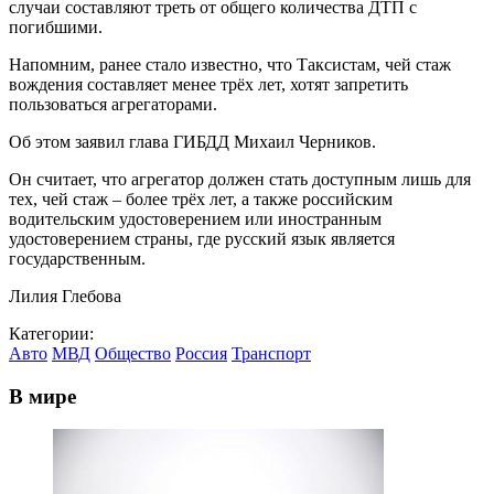
случаи составляют треть от общего количества ДТП с
погибшими.
Напомним, ранее стало известно, что Таксистам, чей стаж
вождения составляет менее трёх лет, хотят запретить
пользоваться агрегаторами.
Об этом заявил глава ГИБДД Михаил Черников.
Он считает, что агрегатор должен стать доступным лишь для
тех, чей стаж – более трёх лет, а также российским
водительским удостоверением или иностранным
удостоверением страны, где русский язык является
государственным.
Лилия Глебова
Категории:
Авто
МВД
Общество
Россия
Транспорт
В мире