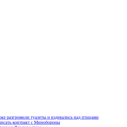
оке разгромили туалеты и издевались над птицами
писать контракт с Минобороны