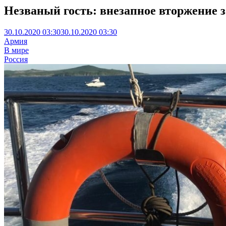
Незваный гость: внезапное вторжение 
30.10.2020 03:30
30.10.2020 03:30
Армия
В мире
Россия