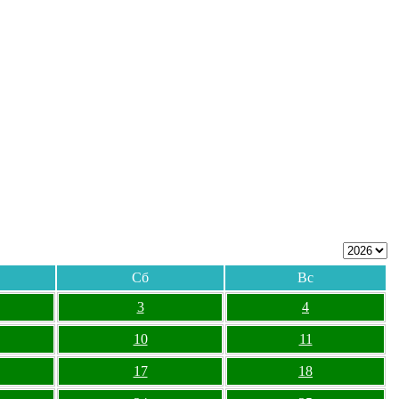
Сб
Вс
3
4
10
11
17
18