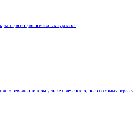
крыть двери для некоторых туристок
ли о революционном успехе в лечении одного из самых агресс