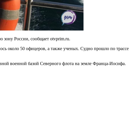
 зону России, сообщает otvprim.ru.
лось около 50 офицеров, а также ученых. Судно прошло по трассе
лавной военной базой Северного флота на земле Франца-Иосифа.