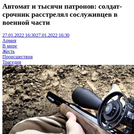
Автомат и тысячи патронов: солдат-
срочник расстрелял сослуживцев в
военной части
27.01.2022 16:30
27.01.2022 16:30
Армия
В мире
Жесть
Происшествия
Трагедия