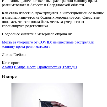
Напомним, ранее неизвестные расстреляли машину врача-
реаниматолога в Асбесте в Свердловской области.
Как стало известно, врач трудится в инфекционной больнице
и специализируется на больных коронавирусом. Следствие
полагает, что это могла быть месть за умершего от
коронавируса родственника.
Подробнее читайте в материале otvprim.ru:
Месть за умершего от COVID: неизвестные расстреляли
машину врача-реаниматолога
Лилия Глебова
Категории:
Армия
В мире
Жесть
Происшествия
Трагедия
В мире