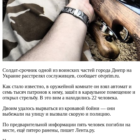
Солдат-срочник одной из воинских частей города Днепр на
Украине расстрелял сослуживцев, сообщает otvprim.ru.
Как стало известно, в оружейной комнате он взял автомат и
семь тысяч патронов к нему, зашёл в караульное помещение и
открыл стрельбу. В это внм а находились 22 человека.
Двоим удалось вырваться из кровавой бойни — они
выбежали на улицу и вызвали скорую и полицию.
По предварительной информации пять человек погибли на
месте, ещё пятеро ранены, пишет Лента.ру.