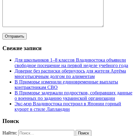
Свежие записи
Для школьников 1–8 классов Владивостока объявили
свободное посещение на первой неделе учебного года
Доверие без расписки обернулось для жителя Артёма
многотысячным долгом по алиментам
В Приморье изменили единовременные выплаты
контрактникам СВО
В Приморье задержали подростков, собиравших данные
о военных по заданию украинской организации
Экс-мэр Владивостока построил в Японии горный
курорт в стиле Лапландии
Поиск
Найти: