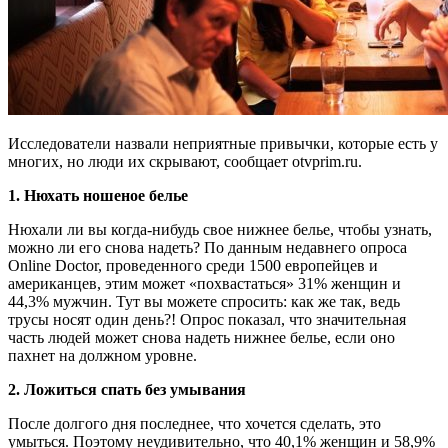
Исследователи назвали неприятные привычки, которые есть у
многих, но люди их скрывают, сообщает otvprim.ru.
1. Нюхать ношеное белье
Нюхали ли вы когда-нибудь свое нижнее белье, чтобы узнать,
можно ли его снова надеть? По данным недавнего опроса
Online Doctor, проведенного среди 1500 европейцев и
американцев, этим может «похвастаться» 31% женщин и
44,3% мужчин. Тут вы можете спросить: как же так, ведь
трусы носят один день?! Опрос показал, что значительная
часть людей может снова надеть нижнее белье, если оно
пахнет на должном уровне.
2. Ложиться спать без умывания
После долгого дня последнее, что хочется сделать, это
умыться. Поэтому неудивительно, что 40,1% женщин и 58,9%