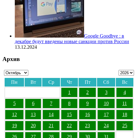
Google Goodbye : в
декабре будут введены новые санкции против России
13.12.2024
Архив
Пн
Вт
Ср
Чт
Пт
Сб
Вс
1
2
3
4
5
6
7
8
9
10
11
12
13
14
15
16
17
18
19
20
21
22
23
24
25
26
27
28
29
30
31