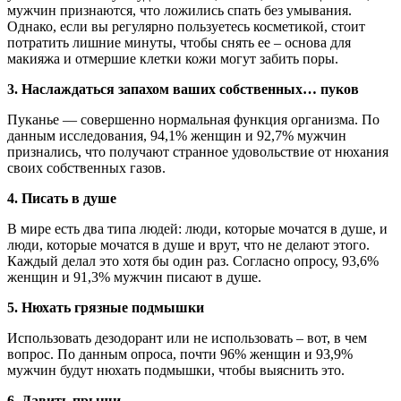
мужчин признаются, что ложились спать без умывания.
Однако, если вы регулярно пользуетесь косметикой, стоит
потратить лишние минуты, чтобы снять ее – основа для
макияжа и отмершие клетки кожи могут забить поры.
3. Наслаждаться запахом ваших собственных… пуков
Пуканье — совершенно нормальная функция организма. По
данным исследования, 94,1% женщин и 92,7% мужчин
признались, что получают странное удовольствие от нюхания
своих собственных газов.
4. Писать в душе
В мире есть два типа людей: люди, которые мочатся в душе, и
люди, которые мочатся в душе и врут, что не делают этого.
Каждый делал это хотя бы один раз. Согласно опросу, 93,6%
женщин и 91,3% мужчин писают в душе.
5. Нюхать грязные подмышки
Использовать дезодорант или не использовать – вот, в чем
вопрос. По данным опроса, почти 96% женщин и 93,9%
мужчин будут нюхать подмышки, чтобы выяснить это.
6. Давить прыщи