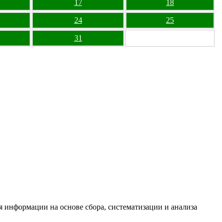
17
18
24
25
31
информации на основе сбора, систематизации и анализа