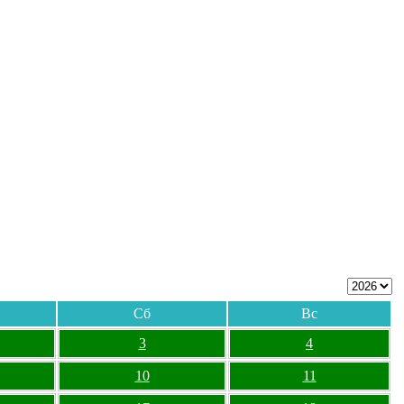
Сб
Вс
3
4
10
11