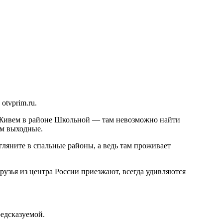
otvprim.ru.
е. Живем в районе Школьной — там невозможно найти
ем выходные.
гляните в спальные районы, а ведь там проживает
рузья из центра России приезжают, всегда удивляются
редсказуемой.