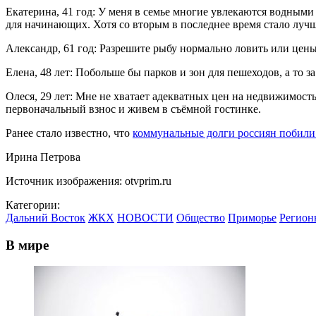
Екатерина, 41 год: У меня в семье многие увлекаются водными 
для начинающих. Хотя со вторым в последнее время стало лучш
Александр, 61 год: Разрешите рыбу нормально ловить или цены 
Елена, 48 лет: Побольше бы парков и зон для пешеходов, а то з
Олеся, 29 лет: Мне не хватает адекватных цен на недвижимость
первоначальный взнос и живем в съёмной гостинке.
Ранее стало известно, что
коммунальные долги россиян побили 
Ирина Петрова
Источник изображения: otvprim.ru
Категории:
Дальний Восток
ЖКХ
НОВОСТИ
Общество
Приморье
Регион
В мире