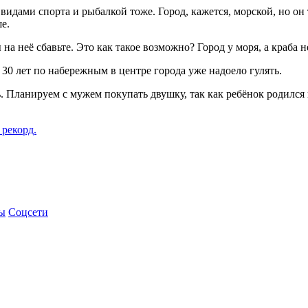
видами спорта и рыбалкой тоже. Город, кажется, морской, но он
е.
на неё сбавьте. Это как такое возможно? Город у моря, а краба 
а 30 лет по набережным в центре города уже надоело гулять.
. Планируем с мужем покупать двушку, так как ребёнок родился 
рекорд.
ы
Соцсети