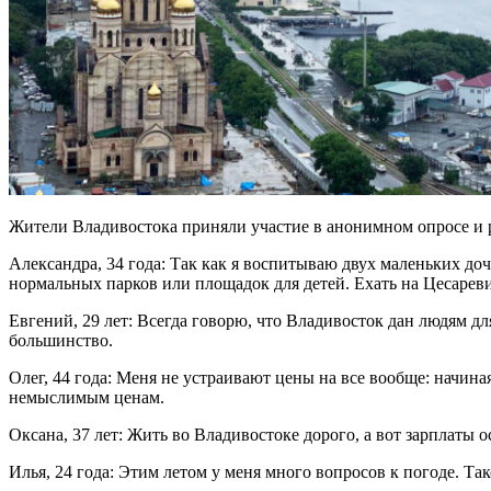
Жители Владивостока приняли участие в анонимном опросе и рас
Александра, 34 года: Так как я воспитываю двух маленьких до
нормальных парков или площадок для детей. Ехать на Цесаревич
Евгений, 29 лет: Всегда говорю, что Владивосток дан людям д
большинство.
Олег, 44 года: Меня не устраивают цены на все вообще: начина
немыслимым ценам.
Оксана, 37 лет: Жить во Владивостоке дорого, а вот зарплаты 
Илья, 24 года: Этим летом у меня много вопросов к погоде. Та