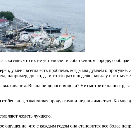
сказали, что их не устраивает в собственном городе, сообщает 
черей, у меня всегда есть проблема, когда мы думаем о прогулк
а, например, долго, да и то это раз в неделю, когда у нас с муж
ля выживания. Вы наши дороги видели? Не смотрите на центр, за
я от бензина, заканчивая продуктами и недвижимостью. Ко мне д
оставляют желать лучшего.
кое ощущение, что с каждым годом она становится все более неп