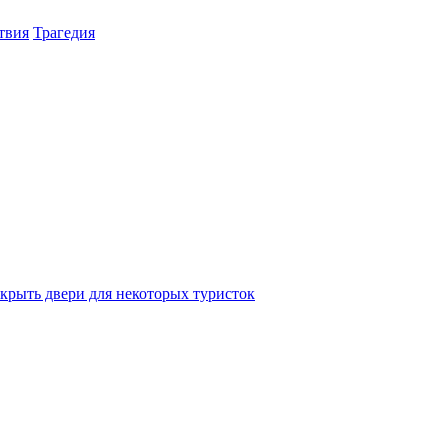
твия
Трагедия
крыть двери для некоторых туристок