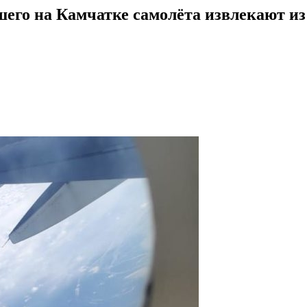
шего на Камчатке самолёта извлекают и