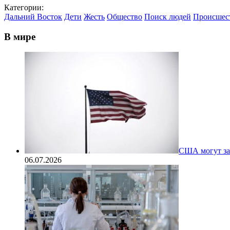
Категории:
Дальний Восток
Дети
Жесть
Общество
Поиск людей
Происшес
В мире
США могут за
06.07.2026