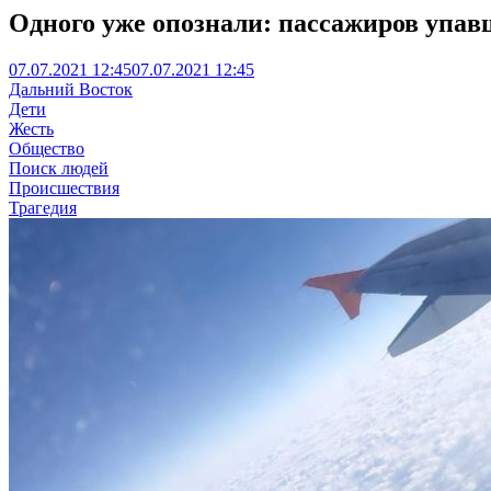
Одного уже опознали: пассажиров упав
07.07.2021 12:45
07.07.2021 12:45
Дальний Восток
Дети
Жесть
Общество
Поиск людей
Происшествия
Трагедия