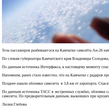
Тела пассажиров разбившегося на Камчатке самолёта Ан-26 нача
По словам губернатора Камчатского края Владимира Солодова, 
По данным источника Интерфакса, к настоящему моменту спаса
Напомним, ранее стало известно, что на Камчатке с радаров пр
Позднее нашли обломки самолета в 3,8 км от аэропорта. Спаса
По данным источника ТАСС в экстренных службах, обломки сам
самолета. По предварительным данным, выживших при крушен
Лилия Глебова