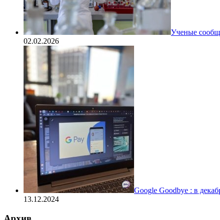
Ученые сообщи
02.02.2026
Google Goodbye : в дека
13.12.2024
Архив