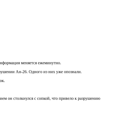
 информация меняется ежеминутно.
рушении Ан-26. Одного из них уже опознали.
нок.
ем он столкнулся с сопкой, что привело к разрушению