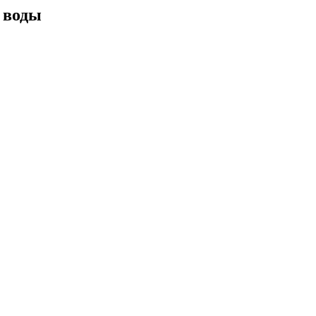
з воды