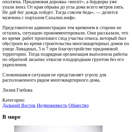
оползень. Придомовая дорожка «висит», а бордюры уже
упали вниз. От края обрыва до угла дома всего метров пять.
Не дай бог дождь пойдет. Тогда совсем беда», — делится
мужчина с порталом Сахалин.инфо.
Представители администрации тем временем в стороне не
остались, ситуацию прокомментировали. Они рассказали, что
во время работ произошел сход участка откоса, который был
обустроен во время строительства многоквартирных домов по
улице Ливадных, 5 и 7 при благоустройстве придомовой
территории. Тогда подрядная организация выполнила работы
по обратной засыпке откосов плодородным грунтом без его
укрепления.
Сложившаяся ситуация не представляет угрозу для
расположенного рядом многоквартирного дома.
Лилия Глебова
Категории:
Дальний Восток
Недвижимость
Общество
В мире