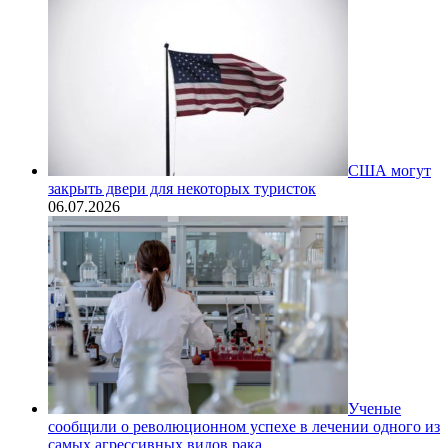
США могут
закрыть двери для некоторых туристок
06.07.2026
Ученые
сообщили о революционном успехе в лечении одного из
самых агрессивных видов рака