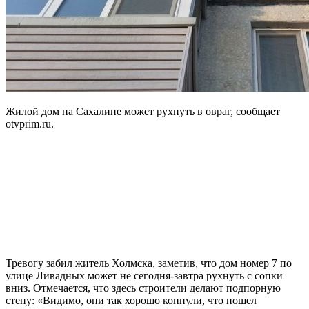
Жилой дом на Сахалине может рухнуть в овраг, сообщает
otvprim.ru.
Тревогу забил житель Холмска, заметив, что дом номер 7 по
улице Ливадных может не сегодня-завтра рухнуть с сопки
вниз. Отмечается, что здесь строители делают подпорную
стену: «Видимо, они так хорошо копнули, что пошел