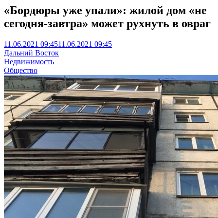
«Бордюры уже упали»: жилой дом «не
сегодня-завтра» может рухнуть в овраг
11.06.2021 09:45
11.06.2021 09:45
Дальний Восток
Недвижимость
Общество