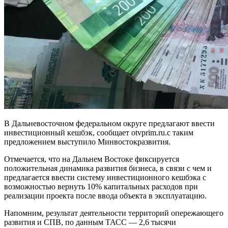
В Дальневосточном федеральном округе предлагают ввести
инвестиционный кешбэк, сообщает otvprim.ru.с таким
предложением выступило Минвостокразвития.
Отмечается, что на Дальнем Востоке фиксируется
положительная динамика развития бизнеса, в связи с чем и
предлагается ввести систему инвестиционного кешбэка с
возможностью вернуть 10% капитальных расходов при
реализации проекта после ввода объекта в эксплуатацию.
Напомним, результат деятельности территорий опережающего
развития и СПВ, по данным ТАСС — 2,6 тысячи