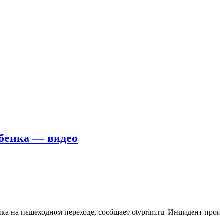
бенка — видео
ка на пешеходном переходе, сообщает otvprim.ru. Инцидент про