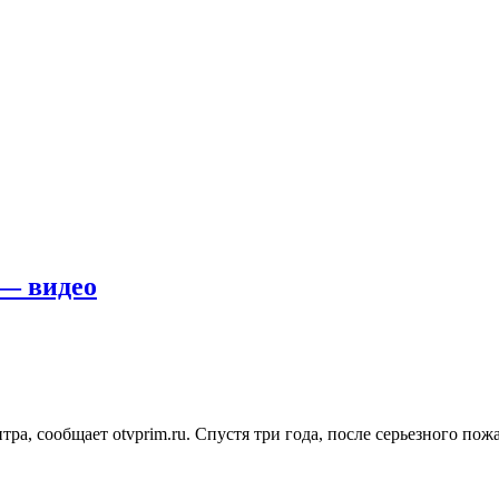
 — видео
ра, сообщает otvprim.ru. Спустя три года, после серьезного по