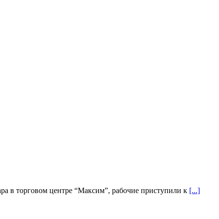
жара в торговом центре “Максим”, рабочие приступили к
[...]