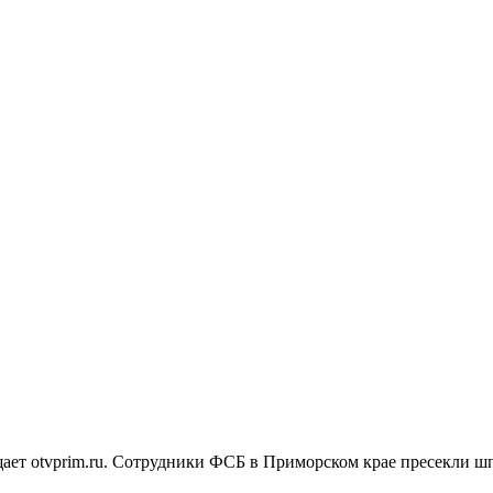
ает otvprim.ru. Сотрудники ФСБ в Приморском крае пресекли шп