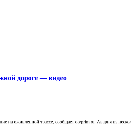
ажной дороге — видео
е на оживленной трассе, сообщает otvprim.ru. Авария из неско