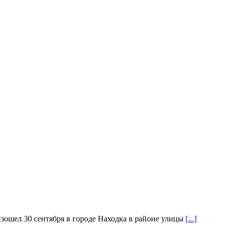
изошел 30 сентября в городе Находка в районе улицы
[...]