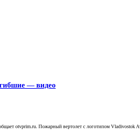
огибшие — видео
ает otvprim.ru. Пожарный вертолет с логотипом Vladivostok Avia