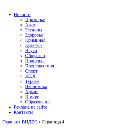
Новости
Приморье
Авто
Регионы
Здоровье
Криминал
Культура
Наука
Общество
Политика
Происшествия
Спорт
ЖКХ
Туризм
Экономика
Армия
В мире
Образование
Реклама на сайте
Контакты
Главная
•
ВИДЕО
•
Страница 4