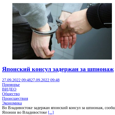
Японский консул задержан за шпионаж
27.09.2022 09:48
27.09.2022 09:48
Приморье
ВИДЕО
Общество
Происшествия
Экономика
Во Владивостоке задержан японский консул за шпионаж, сообщ
Японии во Владивостоке
[...]