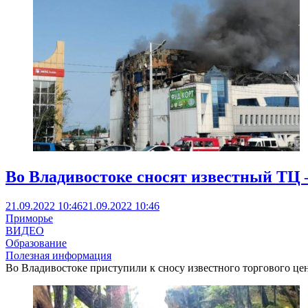
Во Владивостоке сносят известный ТЦ
21.09.2022 10:46
21.09.2022 10:46
Приморье
ВИДЕО
Образование
Полезная информация
Во Владивостоке приступили к сносу известного торгового цент