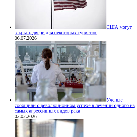
США могут
закрыть двери для некоторых туристок
06.07.2026
Ученые
сообщили о революционном успехе в лечении одного из
самых агрессивных видов рака
02.02.2026