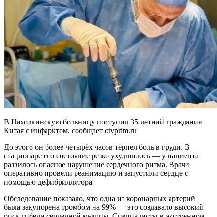
В Находкинскую больницу поступил 35-летний гражданин
Китая с инфарктом, сообщает otvprim.ru
До этого он более четырёх часов терпел боль в груди. В
стационаре его состояние резко ухудшилось — у пациента
развилось опасное нарушение сердечного ритма. Врачи
оперативно провели реанимацию и запустили сердце с
помощью дефибриллятора.
Обследование показало, что одна из коронарных артерий
была закупорена тромбом на 99% — это создавало высокий
риск гибели сердечной мышцы. Специалисты в экстренном