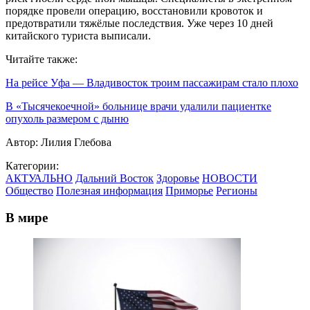
порядке провели операцию, восстановили кровоток и
предотвратили тяжёлые последствия. Уже через 10 дней
китайского туриста выписали.
Читайте также:
На рейсе Уфа — Владивосток троим пассажирам стало плохо
В «Тысячекоечной» больнице врачи удалили пациентке
опухоль размером с дыню
Автор:
Лилия Глебова
Категории:
АКТУАЛЬНО
Дальний Восток
Здоровье
НОВОСТИ
Общество
Полезная информация
Приморье
Регионы
В мире