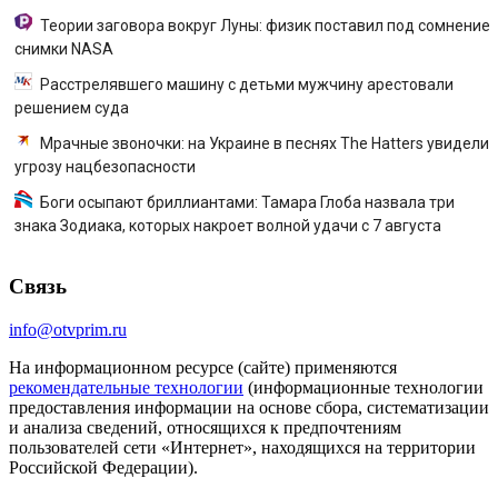
Теории заговора вокруг Луны: физик поставил под сомнение
снимки NASA
Расстрелявшего машину с детьми мужчину арестовали
решением суда
Мрачные звоночки: на Украине в песнях The Hatters увидели
угрозу нацбезопасности
Боги осыпают бриллиантами: Тамара Глоба назвала три
знака Зодиака, которых накроет волной удачи с 7 августа
Связь
info@otvprim.ru
На информационном ресурсе (сайте) применяются
рекомендательные технологии
(информационные технологии
предоставления информации на основе сбора, систематизации
и анализа сведений, относящихся к предпочтениям
пользователей сети «Интернет», находящихся на территории
Российской Федерации).