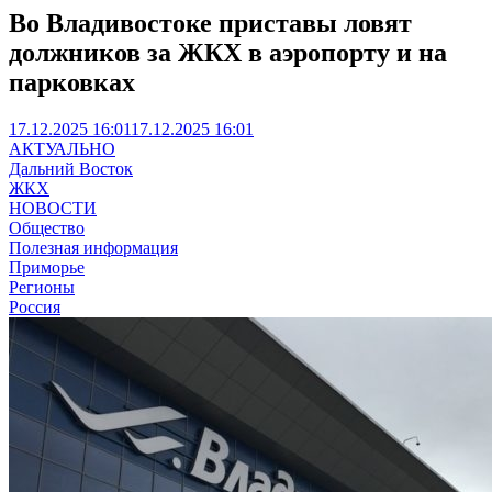
Во Владивостоке приставы ловят
должников за ЖКХ в аэропорту и на
парковках
17.12.2025 16:01
17.12.2025 16:01
АКТУАЛЬНО
Дальний Восток
ЖКХ
НОВОСТИ
Общество
Полезная информация
Приморье
Регионы
Россия