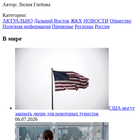
Автор:
Лилия Глебова
Категории:
АКТУАЛЬНО
Дальний Восток
ЖКХ
НОВОСТИ
Общество
Полезная информация
Приморье
Регионы
Россия
В мире
США могут
закрыть двери для некоторых туристок
06.07.2026