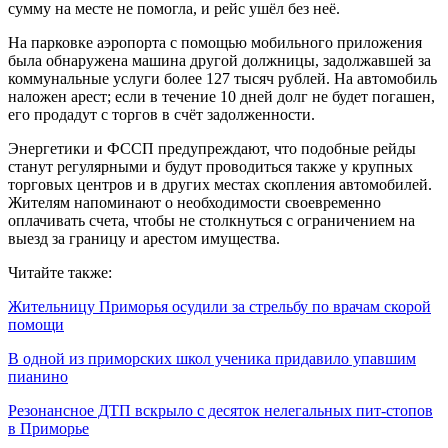
сумму на месте не помогла, и рейс ушёл без неё.
На парковке аэропорта с помощью мобильного приложения
была обнаружена машина другой должницы, задолжавшей за
коммунальные услуги более 127 тысяч рублей. На автомобиль
наложен арест; если в течение 10 дней долг не будет погашен,
его продадут с торгов в счёт задолженности.
Энергетики и ФССП предупреждают, что подобные рейды
станут регулярными и будут проводиться также у крупных
торговых центров и в других местах скопления автомобилей.
Жителям напоминают о необходимости своевременно
оплачивать счета, чтобы не столкнуться с ограничением на
выезд за границу и арестом имущества.
Читайте также:
Жительницу Приморья осудили за стрельбу по врачам скорой
помощи
В одной из приморских школ ученика придавило упавшим
пианино
Резонансное ДТП вскрыло с десяток нелегальных пит-стопов
в Приморье