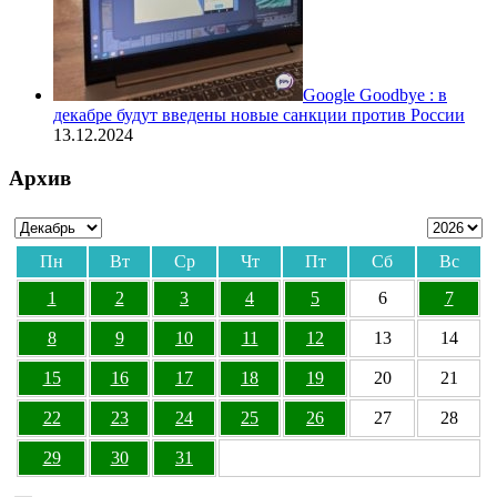
Google Goodbye : в
декабре будут введены новые санкции против России
13.12.2024
Архив
Пн
Вт
Ср
Чт
Пт
Сб
Вс
1
2
3
4
5
6
7
8
9
10
11
12
13
14
15
16
17
18
19
20
21
22
23
24
25
26
27
28
29
30
31