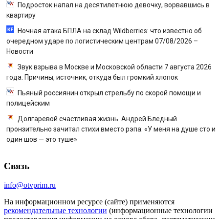
Подросток напал на десятилетнюю девочку, ворвавшись в
квартиру
Ночная атака БПЛА на склад Wildberries: что известно об
очередном ударе по логистическим центрам 07/08/2026 –
Новости
Звук взрыва в Москве и Московской области 7 августа 2026
года: Причины, источник, откуда был громкий хлопок
Пьяный россиянин открыл стрельбу по скорой помощи и
полицейским
Долгаревой счастливая жизнь. Андрей Бледный
пронзительно зачитал стихи вместо рэпа: «У меня на душе сто и
один шов — это туше»
Связь
info@otvprim.ru
На информационном ресурсе (сайте) применяются
рекомендательные технологии
(информационные технологии