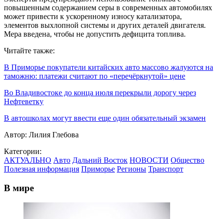
повышенным содержанием серы в современных автомобилях
может привести к ускоренному износу катализатора,
элементов выхлопной системы и других деталей двигателя.
Мера введена, чтобы не допустить дефицита топлива.
Читайте также:
В Приморье покупатели китайских авто массово жалуются на
таможню: платежи считают по «перечёркнутой» цене
Во Владивостоке до конца июля перекрыли дорогу через
Нефтеветку
В автошколах могут ввести еще один обязательный экзамен
Автор:
Лилия Глебова
Категории:
АКТУАЛЬНО
Авто
Дальний Восток
НОВОСТИ
Общество
Полезная информация
Приморье
Регионы
Транспорт
В мире