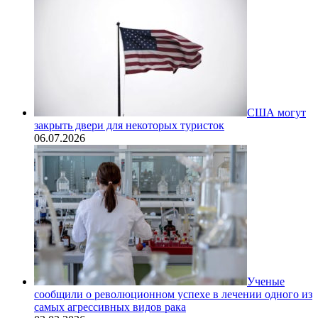
США могут
закрыть двери для некоторых туристок
06.07.2026
Ученые
сообщили о революционном успехе в лечении одного из
самых агрессивных видов рака