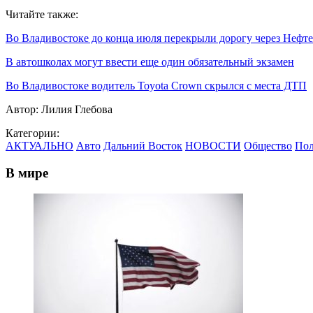
Читайте также:
Во Владивостоке до конца июля перекрыли дорогу через Нефт
В автошколах могут ввести еще один обязательный экзамен
Во Владивостоке водитель Toyota Crown скрылся с места ДТП
Автор:
Лилия Глебова
Категории:
АКТУАЛЬНО
Авто
Дальний Восток
НОВОСТИ
Общество
Пол
В мире