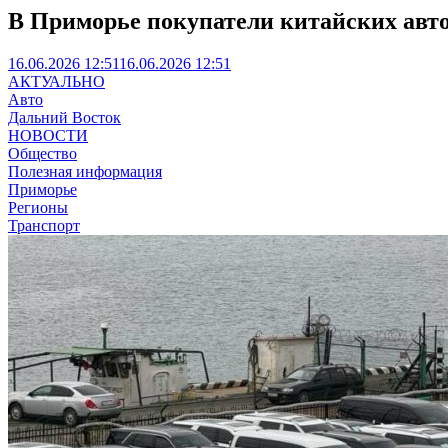
В Приморье покупатели китайских авто
16.06.2026 12:51
16.06.2026 12:51
АКТУАЛЬНО
Авто
Дальний Восток
НОВОСТИ
Общество
Полезная информация
Приморье
Регионы
Транспорт