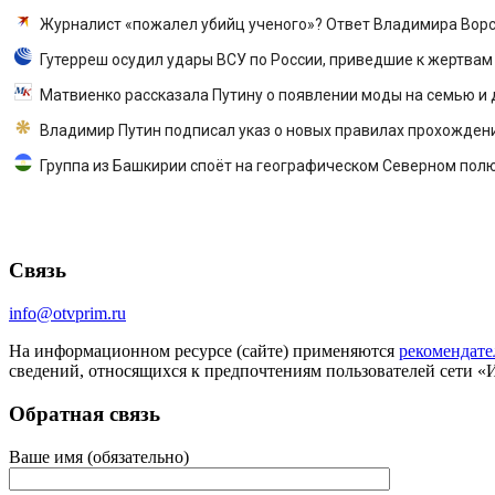
Журналист «пожалел убийц ученого»? Ответ Владимира Ворс
Гутерреш осудил удары ВСУ по России, приведшие к жертвам
Матвиенко рассказала Путину о появлении моды на семью и д
Владимир Путин подписал указ о новых правилах прохожден
Группа из Башкирии споёт на географическом Северном пол
Связь
info@otvprim.ru
На информационном ресурсе (сайте) применяются
рекомендате
сведений, относящихся к предпочтениям пользователей сети «
Обратная связь
Ваше имя (обязательно)