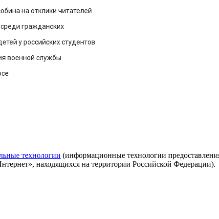
обина на отклики читателей
 среди гражданских
етей у российских студентов
ия военной службы
юсе
льные технологии
(информационные технологии предоставления 
Интернет», находящихся на территории Российской Федерации).