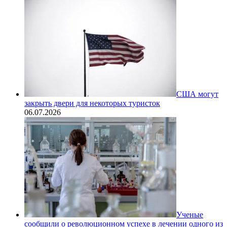
США могут
закрыть двери для некоторых туристок
06.07.2026
Ученые
сообщили о революционном успехе в лечении одного из