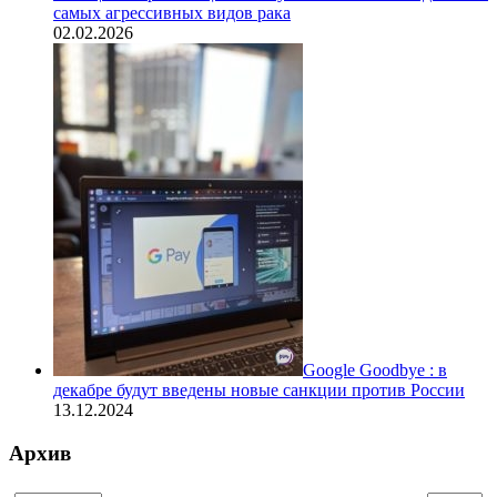
самых агрессивных видов рака
02.02.2026
Google Goodbye : в
декабре будут введены новые санкции против России
13.12.2024
Архив