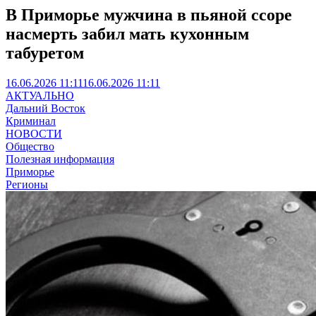
В Приморье мужчина в пьяной ссоре
насмерть забил мать кухонным
табуретом
16.06.2026 11:11
16.06.2026 11:11
АКТУАЛЬНО
Дальний Восток
Криминал
НОВОСТИ
Общество
Полезная информация
Приморье
Регионы