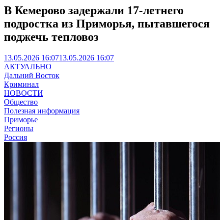
В Кемерово задержали 17-летнего
подростка из Приморья, пытавшегося
поджечь тепловоз
13.05.2026 16:07
13.05.2026 16:07
АКТУАЛЬНО
Дальний Восток
Криминал
НОВОСТИ
Общество
Полезная информация
Приморье
Регионы
Россия