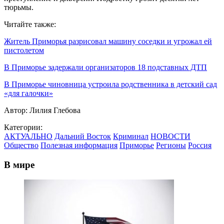
тюрьмы.
Читайте также:
Житель Приморья разрисовал машину соседки и угрожал ей
пистолетом
В Приморье задержали организаторов 18 подставных ДТП
В Приморье чиновница устроила родственника в детский сад
«для галочки»
Автор:
Лилия Глебова
Категории:
АКТУАЛЬНО
Дальний Восток
Криминал
НОВОСТИ
Общество
Полезная информация
Приморье
Регионы
Россия
В мире