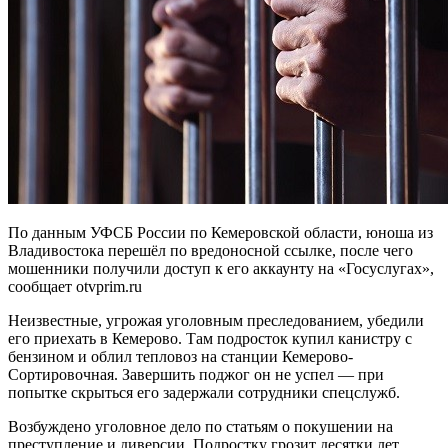
По данным УФСБ России по Кемеровской области, юноша из
Владивостока перешёл по вредоносной ссылке, после чего
мошенники получили доступ к его аккаунту на «Госуслугах»,
сообщает otvprim.ru
Неизвестные, угрожая уголовным преследованием, убедили
его приехать в Кемерово. Там подросток купил канистру с
бензином и облил тепловоз на станции Кемерово-
Сортировочная. Завершить поджог он не успел — при
попытке скрыться его задержали сотрудники спецслужб.
Возбуждено уголовное дело по статьям о покушении на
преступление и диверсии. Подростку грозит десятки лет