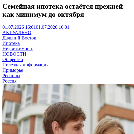
Семейная ипотека остаётся прежней
как минимум до октября
01.07.2026 16:01
01.07.2026 16:01
АКТУАЛЬНО
Дальний Восток
Ипотека
Недвижимость
НОВОСТИ
Общество
Полезная информация
Приморье
Регионы
Россия