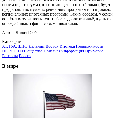
понимать, что сумма, превышающая льготный лимит, будет
предоставляться уже по рыночным процентам или в рамках
региональных ипотечных программ. Таким образом, у семей
остаётся возможность купить более дорогое жильё, пусть и с
определёнными финансовыми нюансами.
Автор:
Лилия Глебова
Категории:
АКТУАЛЬНО
Дальний Восток
Ипотека
Недвижимость
НОВОСТИ
Общество
Полезная информация
Приморье
Регионы
Россия
В мире