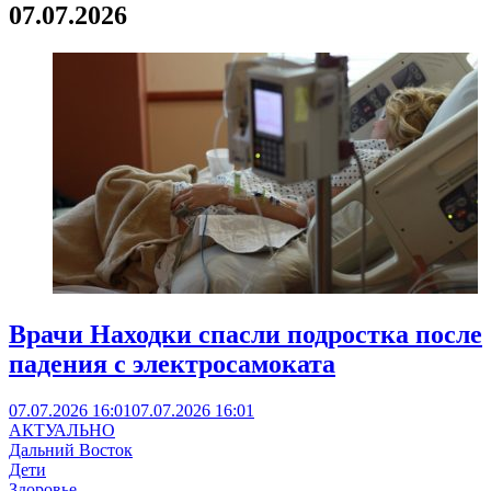
07.07.2026
Врачи Находки спасли подростка после
падения с электросамоката
07.07.2026 16:01
07.07.2026 16:01
АКТУАЛЬНО
Дальний Восток
Дети
Здоровье