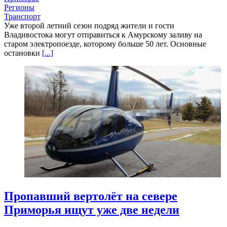
Регионы
Транспорт
Уже второй летний сезон подряд жители и гости
Владивостока могут отправиться к Амурскому заливу на
старом электропоезде, которому больше 50 лет. Основные
остановки
[...]
Пропавший вертолёт на севере
Приморья ищут уже две недели