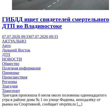
ГИБДД ищет свидетелей смертельного
ДТП во Владивостоке
07.07.2026 09:33
07.07.2026 09:33
АКТУАЛЬНО
Авто
Дальний Восток
ДТП
НОВОСТИ
Общество
Полезная информация
Приморье
Происшествия
Регионы
Трагедия
Транспорт
Трагедия произошла 6 июля около половины одиннадцатого
утра в районе дома № 1 по улице Фадеева, неподалёку от
рынка на Спортивной, сообщает otvprim.ru
[...]