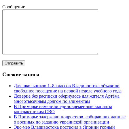
Сообщение
Свежие записи
Для школьников 1–8 классов Владивостока объявили
свободное посещение на первой неделе учебного года
Доверие без расписки обернулось для жителя Артёма
многотысячным долгом по алиментам
В Приморье изменили единовременные выплаты
контрактникам СВО
В Приморье задержали подростков, собиравших данные
о военных по заданию украинской организации
Экс-мэр Владивостока построил в Японии горный