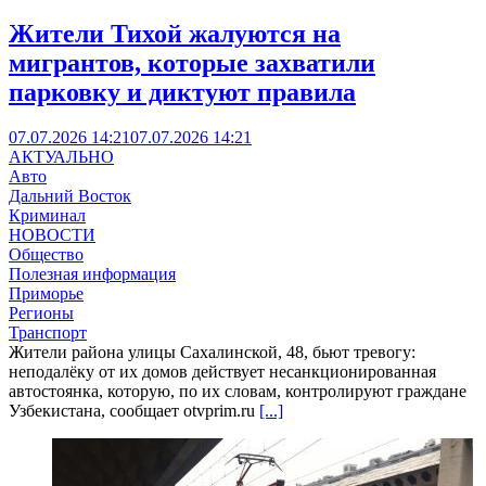
Жители Тихой жалуются на
мигрантов, которые захватили
парковку и диктуют правила
07.07.2026 14:21
07.07.2026 14:21
АКТУАЛЬНО
Авто
Дальний Восток
Криминал
НОВОСТИ
Общество
Полезная информация
Приморье
Регионы
Транспорт
Жители района улицы Сахалинской, 48, бьют тревогу:
неподалёку от их домов действует несанкционированная
автостоянка, которую, по их словам, контролируют граждане
Узбекистана, сообщает otvprim.ru
[...]