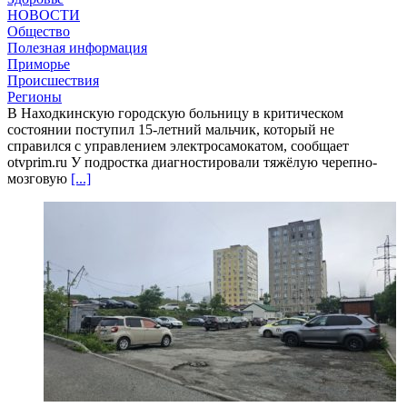
НОВОСТИ
Общество
Полезная информация
Приморье
Происшествия
Регионы
В Находкинскую городскую больницу в критическом
состоянии поступил 15-летний мальчик, который не
справился с управлением электросамокатом, сообщает
otvprim.ru У подростка диагностировали тяжёлую черепно-
мозговую
[...]