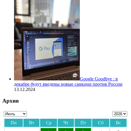
Google Goodbye : в
декабре будут введены новые санкции против России
13.12.2024
Архив
Пн
Вт
Ср
Чт
Пт
Сб
Вс