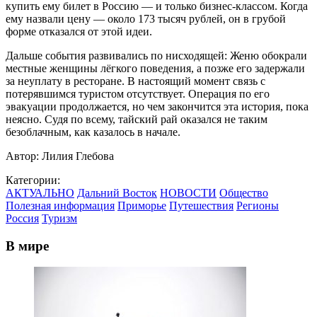
купить ему билет в Россию — и только бизнес-классом. Когда
ему назвали цену — около 173 тысяч рублей, он в грубой
форме отказался от этой идеи.
Дальше события развивались по нисходящей: Женю обокрали
местные женщины лёгкого поведения, а позже его задержали
за неуплату в ресторане. В настоящий момент связь с
потерявшимся туристом отсутствует. Операция по его
эвакуации продолжается, но чем закончится эта история, пока
неясно. Судя по всему, тайский рай оказался не таким
безоблачным, как казалось в начале.
Автор:
Лилия Глебова
Категории:
АКТУАЛЬНО
Дальний Восток
НОВОСТИ
Общество
Полезная информация
Приморье
Путешествия
Регионы
Россия
Туризм
В мире