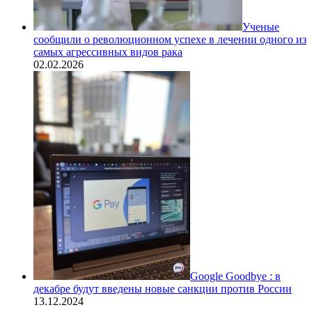
Ученые
сообщили о революционном успехе в лечении одного из
самых агрессивных видов рака
02.02.2026
Google Goodbye : в
декабре будут введены новые санкции против России
13.12.2024