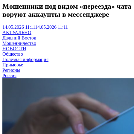
Мошенники под видом «переезда» чата
воруют аккаунты в мессенджере
14.05.2026 11:11
14.05.2026 11:11
АКТУАЛЬНО
Дальний Восток
Мошенничество
НОВОСТИ
Общество
Полезная информация
Приморье
Регионы
Россия