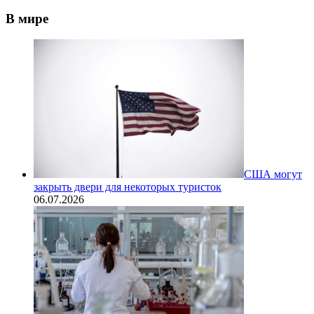
В мире
США могут
закрыть двери для некоторых туристок
06.07.2026