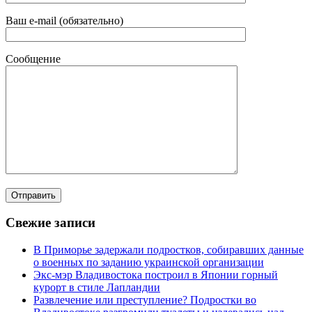
Ваш e-mail (обязательно)
Сообщение
Свежие записи
В Приморье задержали подростков, собиравших данные
о военных по заданию украинской организации
Экс-мэр Владивостока построил в Японии горный
курорт в стиле Лапландии
Развлечение или преступление? Подростки во