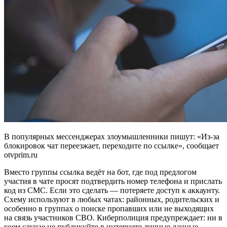
В популярных мессенджерах злоумышленники пишут: «Из-за
блокировок чат переезжает, переходите по ссылке», сообщает
otvprim.ru
Вместо группы ссылка ведёт на бот, где под предлогом
участия в чате просят подтвердить номер телефона и прислать
код из СМС. Если это сделать — потеряете доступ к аккаунту.
Схему используют в любых чатах: районных, родительских и
особенно в группах о поиске пропавших или не выходящих
на связь участников СВО. Киберполиция предупреждает: ни в
коем случае не публикуйте в интернете личные данные