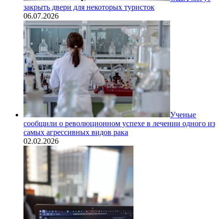
закрыть двери для некоторых туристок
06.07.2026
Ученые
сообщили о революционном успехе в лечении одного из
самых агрессивных видов рака
02.02.2026