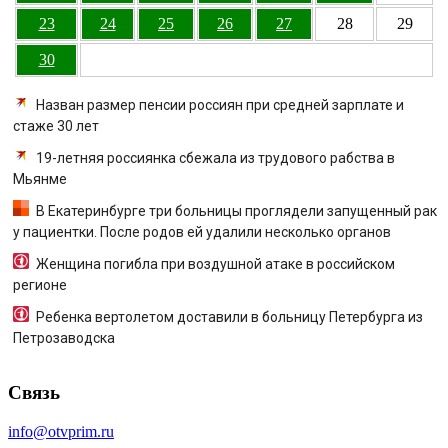
23
24
25
26
27
28
29
30
Назван размер пенсии россиян при средней зарплате и
стаже 30 лет
19-летняя россиянка сбежала из трудового рабства в
Мьянме
В Екатеринбурге три больницы проглядели запущенный рак
у пациентки. После родов ей удалили несколько органов
Женщина погибла при воздушной атаке в российском
регионе
Ребенка вертолетом доставили в больницу Петербурга из
Петрозаводска
Связь
info@otvprim.ru