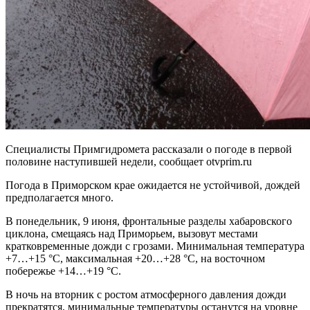
Специалисты Примгидромета рассказали о погоде в первой
половине наступившей недели, сообщает otvprim.ru
Погода в Приморском крае ожидается не устойчивой, дождей
предполагается много.
В понедельник, 9 июня, фронтальные разделы хабаровского
циклона, смещаясь над Приморьем, вызовут местами
кратковременные дожди с грозами. Минимальная температура
+7…+15 °С, максимальная +20…+28 °С, на восточном
побережье +14…+19 °С.
В ночь на вторник с ростом атмосферного давления дожди
прекратятся, минимальные температуры останутся на уровне