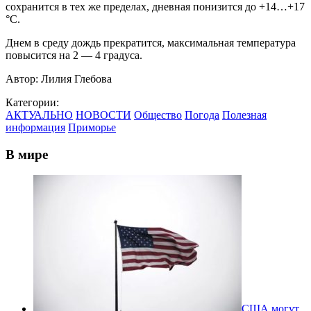
сохранится в тех же пределах, дневная понизится до +14…+17
°С.
Днем в среду дождь прекратится, максимальная температура
повысится на 2 — 4 градуса.
Автор:
Лилия Глебова
Категории:
АКТУАЛЬНО
НОВОСТИ
Общество
Погода
Полезная
информация
Приморье
В мире
США могут