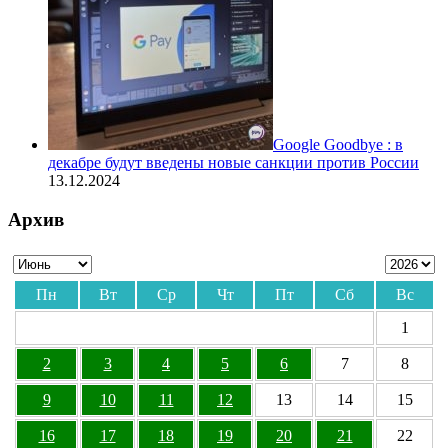
Google Goodbye : в
декабре будут введены новые санкции против России
13.12.2024
Архив
Пн
Вт
Ср
Чт
Пт
Сб
Вс
1
2
3
4
5
6
7
8
9
10
11
12
13
14
15
16
17
18
19
20
21
22