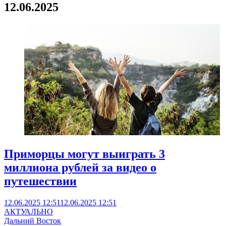
12.06.2025
Приморцы могут выиграть 3
миллиона рублей за видео о
путешествии
12.06.2025 12:51
12.06.2025 12:51
АКТУАЛЬНО
Дальний Восток