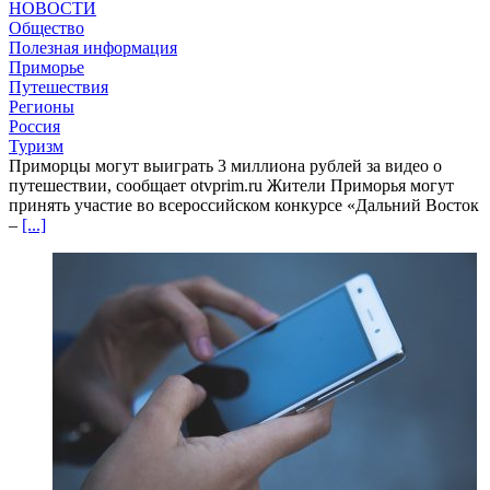
НОВОСТИ
Общество
Полезная информация
Приморье
Путешествия
Регионы
Россия
Туризм
Приморцы могут выиграть 3 миллиона рублей за видео о
путешествии, сообщает otvprim.ru Жители Приморья могут
принять участие во всероссийском конкурсе «Дальний Восток
–
[...]