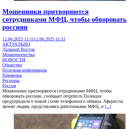
Мошенники притворяются
сотрудниками МФЦ, чтобы обворовать
россиян
12.06.2025 11:11
12.06.2025 11:11
АКТУАЛЬНО
Дальний Восток
Мошенничество
НОВОСТИ
Общество
Полезная информация
Приморье
Регионы
Россия
Мошенники притворяются сотрудниками МФЦ, чтобы
обворовать россиян, сообщает otvprim.ru Полиция
предупредила о новой схеме телефонного обмана. Аферисты
звонят людям, представляясь работниками МФЦ, и
[...]