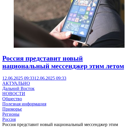
Россия представит новый
национальный мессенджер этим летом
12.06.2025 09:33
12.06.2025 09:33
АКТУАЛЬНО
Дальний Восток
НОВОСТИ
Общество
Полезная информация
Приморье
Регионы
Россия
Россия представит новый национальный мессенджер этим