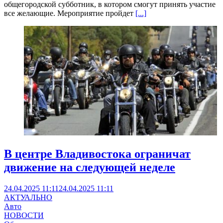
общегородской субботник, в котором смогут принять участие
все желающие. Мероприятие пройдет
[...]
В центре Владивостока ограничат
движение на следующей неделе
24.04.2025 11:11
24.04.2025 11:11
АКТУАЛЬНО
Авто
НОВОСТИ