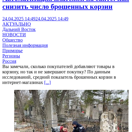
снизить число брошенных корзин
24.04.2025 14:49
24.04.2025 14:49
АКТУАЛЬНО
Дальний Восток
НОВОСТИ
Общество
Полезная информация
Приморье
Регионы
Россия
Вы замечали, сколько покупателей добавляют товары в
корзину, но так и не завершают покупку? По данным
исследований, средний показатель брошенных корзин в
интернет-магазинах
[...]