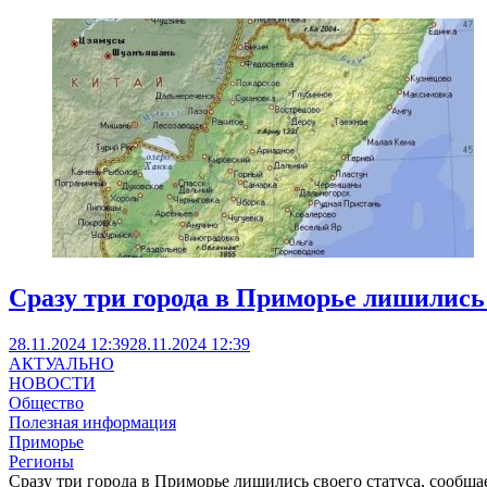
Сразу три города в Приморье лишились 
28.11.2024 12:39
28.11.2024 12:39
АКТУАЛЬНО
НОВОСТИ
Общество
Полезная информация
Приморье
Регионы
Сразу три города в Приморье лишились своего статуса, сообща