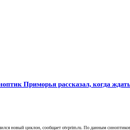
иноптик Приморья рассказал, когда ждать
ился новый циклон, сообщает otvprim.ru. По данным синоптиков