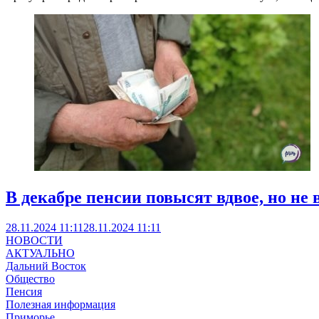
В декабре пенсии повысят вдвое, но не 
28.11.2024 11:11
28.11.2024 11:11
НОВОСТИ
АКТУАЛЬНО
Дальний Восток
Общество
Пенсия
Полезная информация
Приморье