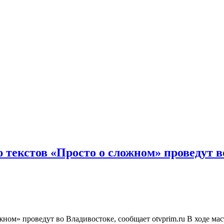
 текстов «Просто о сложном» проведут в
ном» проведут во Владивостоке, сообщает otvprim.ru В ходе ма