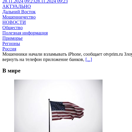
28.11.2024 09:23
28.11.2024 09:23
АКТУАЛЬНО
Дальний Восток
Мошенничество
НОВОСТИ
Общество
Полезная информация
Приморье
Регионы
Россия
Мошенники начали взламывать iPhone, сообщает otvprim.ru З
вернуть на телефон приложение банков,
[...]
В мире