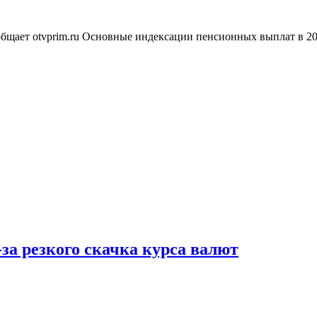
общает otvprim.ru Основные индексации пенсионных выплат в 20
за резкого скачка курса валют