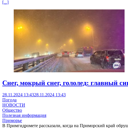
[...]
Снег, мокрый снег, гололед: главный с
28.11.2024 13:43
28.11.2024 13:43
Погода
НОВОСТИ
Общество
Полезная информация
Приморье
В Примгидромете рассказали, когда на Приморский край обруш