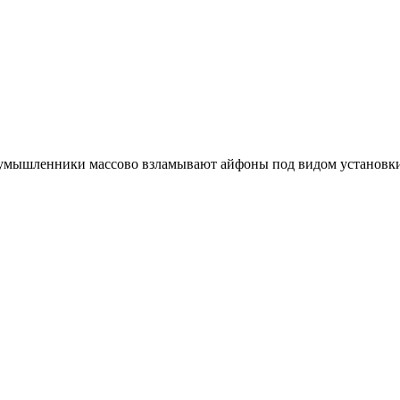
лоумышленники массово взламывают айфоны под видом установк