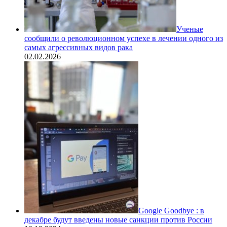
Ученые
сообщили о революционном успехе в лечении одного из
самых агрессивных видов рака
02.02.2026
Google Goodbye : в
декабре будут введены новые санкции против России