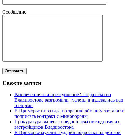
Сообщение
Свежие записи
Развлечение или преступление? Подростки во
Владивостоке разгромили туалеты и издевались над
птицами
В Приморье инвалида по зрению обманом заставили
подписать контракт с Минобороны
Прокуратура вынесла предостережение одному из
застройщиков Владивостока
В Приморье мужчина ударил подростка на детской